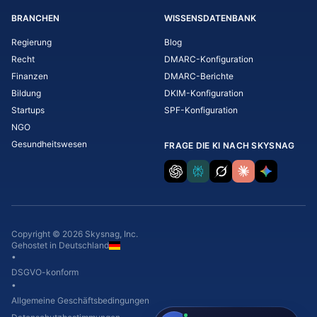
BRANCHEN
WISSENSDATENBANK
Regierung
Blog
Recht
DMARC-Konfiguration
Finanzen
DMARC-Berichte
Bildung
DKIM-Konfiguration
Startups
SPF-Konfiguration
NGO
Gesundheitswesen
FRAGE DIE KI NACH SKYSNAG
Copyright © 2026 Skysnag, Inc.
Gehostet in Deutschland
•
DSGVO-konform
•
Allgemeine Geschäftsbedingungen