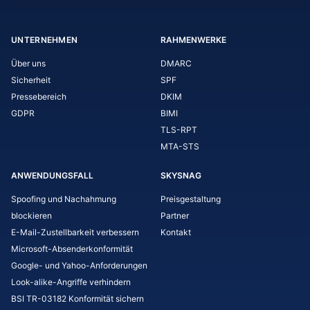
UNTERNEHMEN
RAHMENWERKE
Über uns
DMARC
Sicherheit
SPF
Pressebereich
DKIM
GDPR
BIMI
TLS-RPT
MTA-STS
ANWENDUNGSFALL
SKYSNAG
Spoofing und Nachahmung
Preisgestaltung
blockieren
Partner
E-Mail-Zustellbarkeit verbessern
Kontakt
Microsoft-Absenderkonformität
Google- und Yahoo-Anforderungen
Look-alike-Angriffe verhindern
BSI TR-03182 Konformität sichern