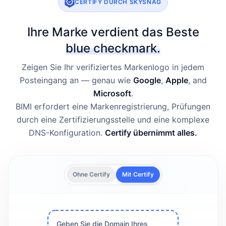
CERTIFY DURCH SKYSNAG
Ihre Marke verdient das Beste
blue checkmark.
Zeigen Sie Ihr verifiziertes Markenlogo in jedem
Posteingang an — genau wie
Google
,
Apple
,
and
Microsoft
.
BIMI erfordert eine Markenregistrierung, Prüfungen
durch eine Zertifizierungsstelle und eine komplexe
DNS-Konfiguration.
Certify übernimmt alles.
Ohne Certify
Mit Certify
Geben Sie die Domain Ihres