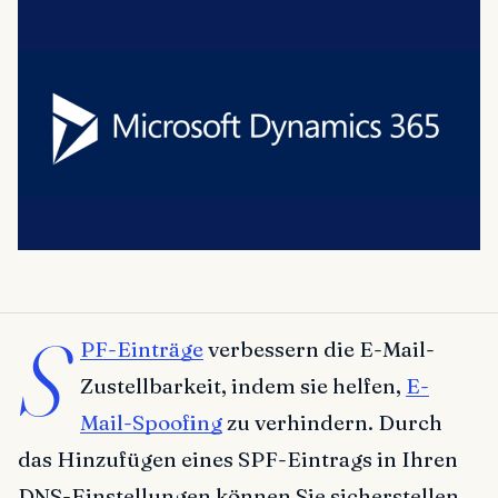
S
PF-Einträge
verbessern die E-Mail-
Zustellbarkeit, indem sie helfen,
E-
Mail-Spoofing
zu verhindern. Durch
das Hinzufügen eines SPF-Eintrags in Ihren
DNS-Einstellungen können Sie sicherstellen,