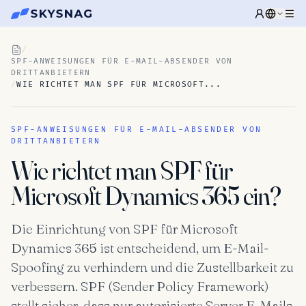
/
SPF-ANWEISUNGEN FÜR E-MAIL-ABSENDER VON
DRITTANBIETERN
/
WIE RICHTET MAN SPF FÜR MICROSOFT...
SPF-ANWEISUNGEN FÜR E-MAIL-ABSENDER VON
DRITTANBIETERN
Wie richtet man SPF für
Microsoft Dynamics 365 ein?
Die Einrichtung von SPF für Microsoft
Dynamics 365 ist entscheidend, um E-Mail-
Spoofing zu verhindern und die Zustellbarkeit zu
verbessern. SPF (Sender Policy Framework)
stellt sicher, dass nur autorisierte Server E-Mails