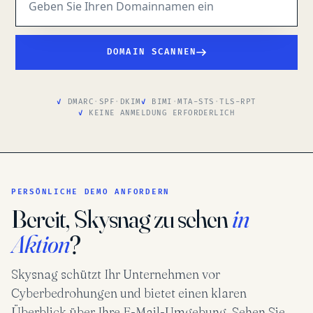
DOMAIN SCANNEN
DMARC
·
SPF
·
DKIM
BIMI
·
MTA-STS
·
TLS-RPT
KEINE ANMELDUNG ERFORDERLICH
PERSÖNLICHE DEMO ANFORDERN
Bereit, Skysnag zu sehen
in
Aktion
?
Skysnag schützt Ihr Unternehmen vor
Cyberbedrohungen und bietet einen klaren
Überblick über Ihre E-Mail-Umgebung. Sehen Sie