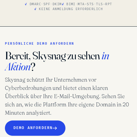
DMARC
·
SPF
·
DKIM
BIMI
·
MTA-STS
·
TLS-RPT
KEINE ANMELDUNG ERFORDERLICH
PERSÖNLICHE DEMO ANFORDERN
Bereit, Skysnag zu sehen
in
Aktion
?
Skysnag schützt Ihr Unternehmen vor
Cyberbedrohungen und bietet einen klaren
Überblick über Ihre E-Mail-Umgebung. Sehen Sie
sich an, wie die Plattform Ihre eigene Domain in 20
Minuten analysiert.
DEMO ANFORDERN