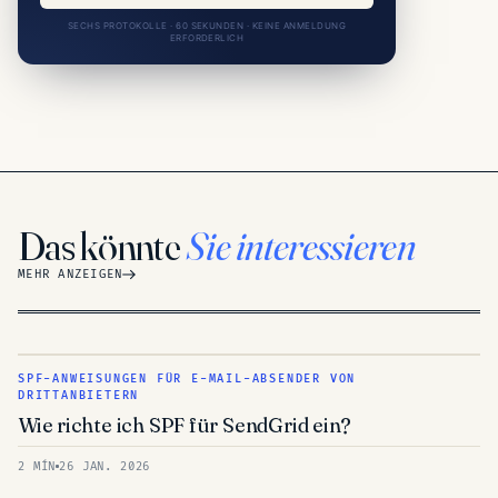
SECHS PROTOKOLLE · 60 SEKUNDEN · KEINE ANMELDUNG
ERFORDERLICH
Das könnte
Sie interessieren
MEHR ANZEIGEN
SPF-ANWEISUNGEN FÜR E-MAIL-ABSENDER VON
DRITTANBIETERN
Wie richte ich SPF für SendGrid ein?
2 MÍN
26 JAN. 2026