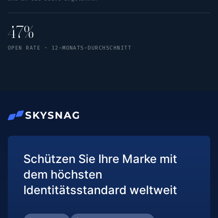
47%
OPEN RATE · 12-MONATS-DURCHSCHNITT
Schützen Sie Ihre Marke mit
dem höchsten
Identitätsstandard weltweit