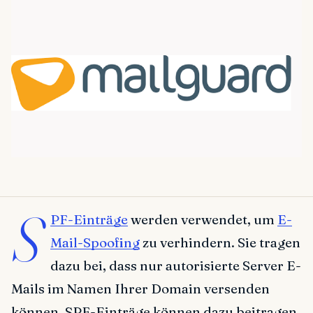
S
PF-Einträge
werden verwendet, um
E-
Mail-Spoofing
zu verhindern. Sie tragen
dazu bei, dass nur autorisierte Server E-
Mails im Namen Ihrer Domain versenden
können. SPF-Einträge können dazu beitragen,