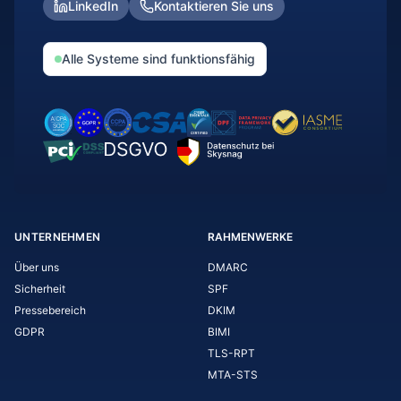
LinkedIn
Kontaktieren Sie uns
Alle Systeme sind funktionsfähig
UNTERNEHMEN
RAHMENWERKE
Über uns
DMARC
Sicherheit
SPF
Pressebereich
DKIM
GDPR
BIMI
TLS-RPT
MTA-STS