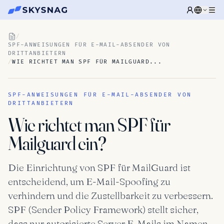
/
SPF-ANWEISUNGEN FÜR E-MAIL-ABSENDER VON
DRITTANBIETERN
/
WIE RICHTET MAN SPF FÜR MAILGUARD...
SPF-ANWEISUNGEN FÜR E-MAIL-ABSENDER VON
DRITTANBIETERN
Wie richtet man SPF für
Mailguard ein?
Die Einrichtung von SPF für MailGuard ist
entscheidend, um E-Mail-Spoofing zu
verhindern und die Zustellbarkeit zu verbessern.
SPF (Sender Policy Framework) stellt sicher,
dass nur autorisierte Server E-Mails im Namen