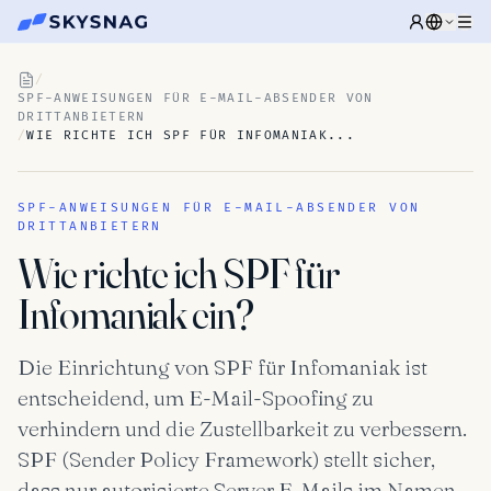
/
SPF-ANWEISUNGEN FÜR E-MAIL-ABSENDER VON
DRITTANBIETERN
/
WIE RICHTE ICH SPF FÜR INFOMANIAK...
SPF-ANWEISUNGEN FÜR E-MAIL-ABSENDER VON
DRITTANBIETERN
Wie richte ich SPF für
Infomaniak ein?
Die Einrichtung von SPF für Infomaniak ist
entscheidend, um E-Mail-Spoofing zu
verhindern und die Zustellbarkeit zu verbessern.
SPF (Sender Policy Framework) stellt sicher,
dass nur autorisierte Server E-Mails im Namen