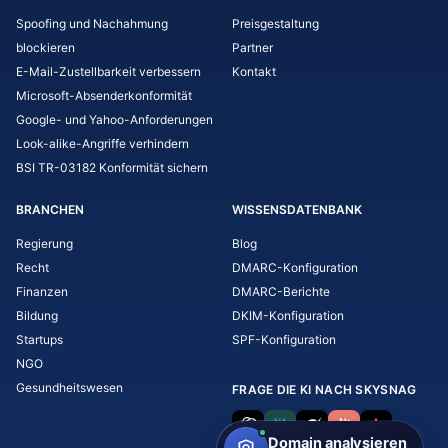
Spoofing und Nachahmung
Preisgestaltung
blockieren
Partner
E-Mail-Zustellbarkeit verbessern
Kontakt
Microsoft-Absenderkonformität
Google- und Yahoo-Anforderungen
Look-alike-Angriffe verhindern
BSI TR-03182 Konformität sichern
BRANCHEN
WISSENSDATENBANK
Regierung
Blog
Recht
DMARC-Konfiguration
Finanzen
DMARC-Berichte
Bildung
DKIM-Konfiguration
Startups
SPF-Konfiguration
NGO
Gesundheitswesen
FRAGE DIE KI NACH SKYSNAG