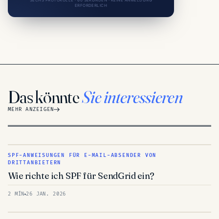
SECHS PROTOKOLLE · 60 SEKUNDEN · KEINE ANMELDUNG
ERFORDERLICH
Das könnte
Sie interessieren
MEHR ANZEIGEN
SPF-ANWEISUNGEN FÜR E-MAIL-ABSENDER VON
DRITTANBIETERN
Wie richte ich SPF für SendGrid ein?
2 MÍN
26 JAN. 2026