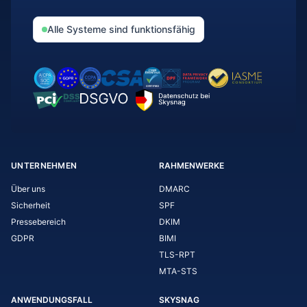
Alle Systeme sind funktionsfähig
UNTERNEHMEN
RAHMENWERKE
Über uns
DMARC
Sicherheit
SPF
Pressebereich
DKIM
GDPR
BIMI
TLS-RPT
MTA-STS
ANWENDUNGSFALL
SKYSNAG