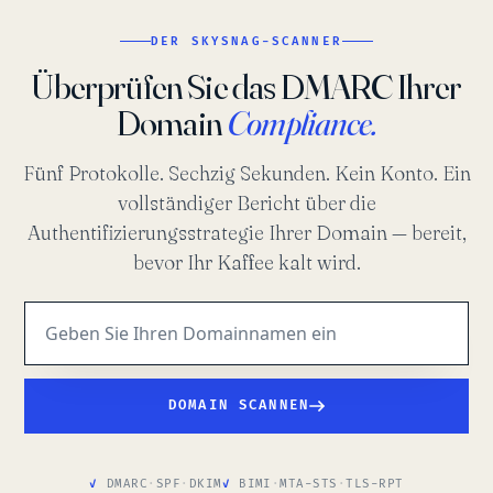
DER SKYSNAG-SCANNER
Überprüfen Sie das DMARC Ihrer
Domain
Compliance.
Fünf Protokolle. Sechzig Sekunden. Kein Konto. Ein
vollständiger Bericht über die
Authentifizierungsstrategie Ihrer Domain — bereit,
bevor Ihr Kaffee kalt wird.
DOMAIN SCANNEN
DMARC
·
SPF
·
DKIM
BIMI
·
MTA-STS
·
TLS-RPT