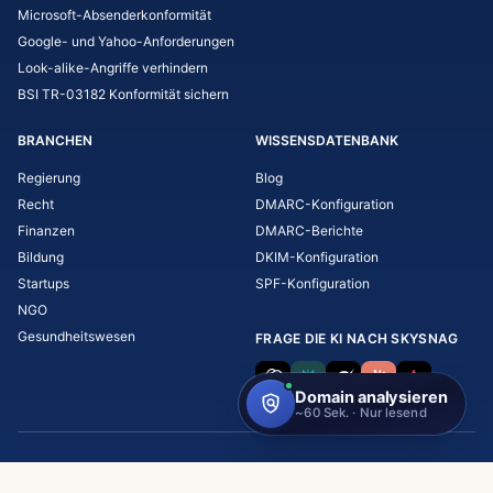
Microsoft-Absenderkonformität
Google- und Yahoo-Anforderungen
Look-alike-Angriffe verhindern
BSI TR-03182 Konformität sichern
BRANCHEN
WISSENSDATENBANK
Regierung
Blog
Recht
DMARC-Konfiguration
Finanzen
DMARC-Berichte
Bildung
DKIM-Konfiguration
Startups
SPF-Konfiguration
NGO
Gesundheitswesen
FRAGE DIE KI NACH SKYSNAG
Copyright © 2026 Skysnag, Inc.