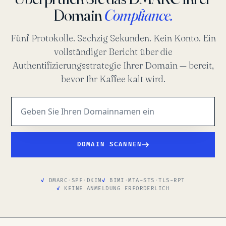
Domain
Compliance.
Fünf Protokolle. Sechzig Sekunden. Kein Konto. Ein
vollständiger Bericht über die
Authentifizierungsstrategie Ihrer Domain — bereit,
bevor Ihr Kaffee kalt wird.
DOMAIN SCANNEN
DMARC
·
SPF
·
DKIM
BIMI
·
MTA-STS
·
TLS-RPT
KEINE ANMELDUNG ERFORDERLICH