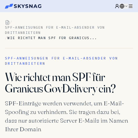
/
SPF-ANWEISUNGEN FÜR E-MAIL-ABSENDER VON
DRITTANBIETERN
/
WIE RICHTET MAN SPF FÜR GRANICUS...
SPF-ANWEISUNGEN FÜR E-MAIL-ABSENDER VON
DRITTANBIETERN
Wie richtet man SPF für
Granicus GovDelivery ein?
SPF-Einträge werden verwendet, um E-Mail-
Spoofing zu verhindern. Sie tragen dazu bei,
dass nur autorisierte Server E-Mails im Namen
Ihrer Domain