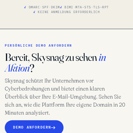
DMARC
·
SPF
·
DKIM
BIMI
·
MTA-STS
·
TLS-RPT
KEINE ANMELDUNG ERFORDERLICH
PERSÖNLICHE DEMO ANFORDERN
Bereit, Skysnag zu sehen
in
Aktion
?
Skysnag schützt Ihr Unternehmen vor
Cyberbedrohungen und bietet einen klaren
Überblick über Ihre E-Mail-Umgebung. Sehen Sie
sich an, wie die Plattform Ihre eigene Domain in 20
Minuten analysiert.
DEMO ANFORDERN