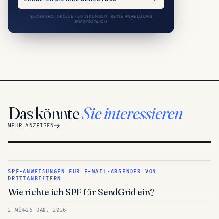
SECHS PROTOKOLLE · 60 SEKUNDEN · KEINE ANMELDUNG
ERFORDERLICH
Das könnte
Sie interessieren
MEHR ANZEIGEN
SPF-ANWEISUNGEN FÜR E-MAIL-ABSENDER VON
DRITTANBIETERN
Wie richte ich SPF für SendGrid ein?
2 MÍN
26 JAN. 2026