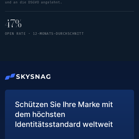
und an die DSGVO angelehnt.
47%
OPEN RATE · 12-MONATS-DURCHSCHNITT
Schützen Sie Ihre Marke mit
dem höchsten
Identitätsstandard weltweit