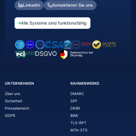
LinkedIn
Kontaktieren Sie uns
Alle Systeme sind funktionsfähig
UNTERNEHMEN
RAHMENWERKE
Über uns
DMARC
Sicherheit
SPF
Pressebereich
DKIM
GDPR
BIMI
TLS-RPT
MTA-STS