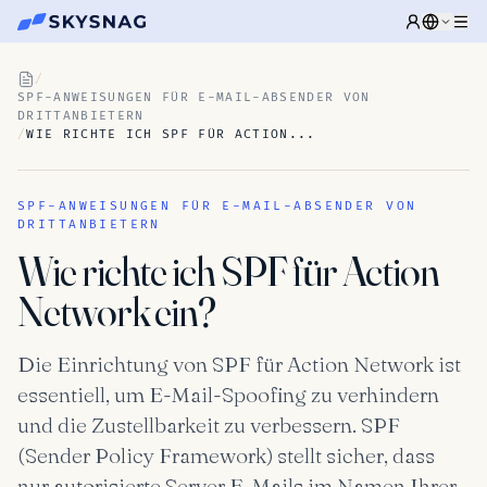
/
SPF-ANWEISUNGEN FÜR E-MAIL-ABSENDER VON
DRITTANBIETERN
/
WIE RICHTE ICH SPF FÜR ACTION...
SPF-ANWEISUNGEN FÜR E-MAIL-ABSENDER VON
DRITTANBIETERN
Wie richte ich SPF für Action
Network ein?
Die Einrichtung von SPF für Action Network ist
essentiell, um E-Mail-Spoofing zu verhindern
und die Zustellbarkeit zu verbessern. SPF
(Sender Policy Framework) stellt sicher, dass
nur autorisierte Server E-Mails im Namen Ihrer