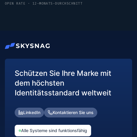
OPEN RATE · 12-MONATS-DURCHSCHNITT
Schützen Sie Ihre Marke mit
dem höchsten
Identitätsstandard weltweit
LinkedIn
Kontaktieren Sie uns
Alle Systeme sind funktionsfähig