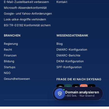
E-Mail-Zustellbarkeit verbessern
Kontakt
Microsoft-Absenderkonformität
Google- und Yahoo-Anforderungen
Look-alike-Angriffe verhindern
BSI TR-03182 Konformität sichern
BRANCHEN
WISSENSDATENBANK
Regierung
Blog
Recht
DMARC-Konfiguration
Finanzen
DMARC-Berichte
Bildung
DKIM-Konfiguration
Startups
SPF-Konfiguration
NGO
Gesundheitswesen
FRAGE DIE KI NACH SKYSNAG