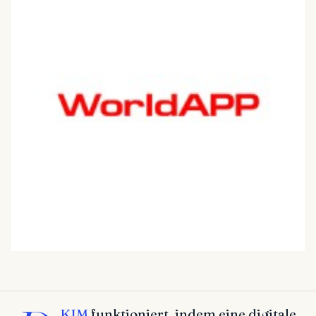
KIM
funktioniert, indem eine digitale