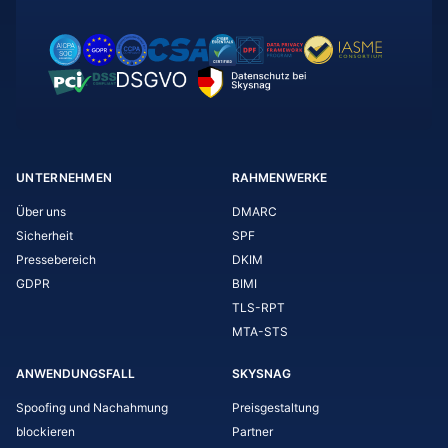
UNTERNEHMEN
RAHMENWERKE
Über uns
DMARC
Sicherheit
SPF
Pressebereich
DKIM
GDPR
BIMI
TLS-RPT
MTA-STS
ANWENDUNGSFALL
SKYSNAG
Spoofing und Nachahmung
Preisgestaltung
blockieren
Partner