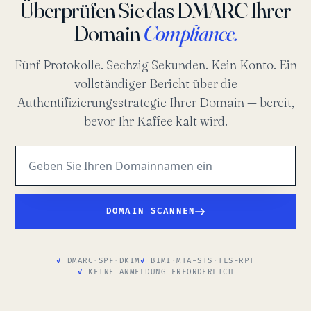
Überprüfen Sie das DMARC Ihrer
Domain
Compliance.
Fünf Protokolle. Sechzig Sekunden. Kein Konto. Ein
vollständiger Bericht über die
Authentifizierungsstrategie Ihrer Domain — bereit,
bevor Ihr Kaffee kalt wird.
DOMAIN SCANNEN
DMARC
·
SPF
·
DKIM
BIMI
·
MTA-STS
·
TLS-RPT
KEINE ANMELDUNG ERFORDERLICH