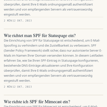
überprüfen, damit Ihre E-Mails ordnungsgemäß authentifiziert
werden und von empfangenden Servern als vertrauenswürdig
eingestuft werden.
2 MÍN
12 OKT. 2023
Wie richtet man SPF für Statuspage ein?
Die Einrichtung von SPF für Statuspage ist entscheidend, um E-Mail-
Spoofing zu verhindern und die Zustellbarkeit zu verbessern. SPF
(Sender Policy Framework) stellt sicher, dass nur autorisierte Server E-
Mails im Namen Ihrer Domain versenden können. In diesem Leitfaden
erfahren Sie, wie Sie Ihren SPF-Eintrag in Statuspage konfigurieren,
bestehende DNS-Einträge aktualisieren und Ihre Konfiguration
überprüfen, damit Ihre E-Mails ordnungsgemäß authentifiziert
werden und von empfangenden Servern als vertrauenswürdig
eingestuft werden.
2 MÍN
12 OKT. 2023
Wie richte ich SPF für Mimecast ein?
Die Einrichtung von SPF für Mimecast ist entscheidend, um E-Mail-