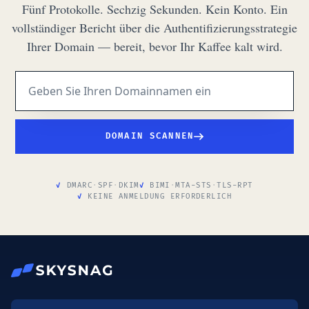
Fünf Protokolle. Sechzig Sekunden. Kein Konto. Ein
vollständiger Bericht über die Authentifizierungsstrategie
Ihrer Domain — bereit, bevor Ihr Kaffee kalt wird.
DOMAIN SCANNEN
DMARC
·
SPF
·
DKIM
BIMI
·
MTA-STS
·
TLS-RPT
KEINE ANMELDUNG ERFORDERLICH