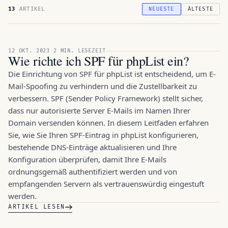
13
ARTIKEL
NEUESTE
ÄLTESTE
FEATURE · 12 OKT. 2023
12 OKT. 2023
·
2 MIN. LESEZEIT
Wie richte ich SPF für phpList ein?
Die Einrichtung von SPF für phpList ist entscheidend, um E-
Mail-Spoofing zu verhindern und die Zustellbarkeit zu
verbessern. SPF (Sender Policy Framework) stellt sicher,
dass nur autorisierte Server E-Mails im Namen Ihrer
Domain versenden können. In diesem Leitfaden erfahren
Sie, wie Sie Ihren SPF-Eintrag in phpList konfigurieren,
bestehende DNS-Einträge aktualisieren und Ihre
Konfiguration überprüfen, damit Ihre E-Mails
ordnungsgemäß authentifiziert werden und von
empfangenden Servern als vertrauenswürdig eingestuft
werden.
ARTIKEL LESEN