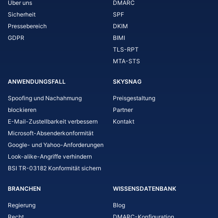
Über uns
DMARC
Sicherheit
SPF
Pressebereich
DKIM
GDPR
BIMI
TLS-RPT
MTA-STS
ANWENDUNGSFALL
SKYSNAG
Spoofing und Nachahmung
Preisgestaltung
blockieren
Partner
E-Mail-Zustellbarkeit verbessern
Kontakt
Microsoft-Absenderkonformität
Google- und Yahoo-Anforderungen
Look-alike-Angriffe verhindern
BSI TR-03182 Konformität sichern
BRANCHEN
WISSENSDATENBANK
Regierung
Blog
Recht
DMARC-Konfiguration