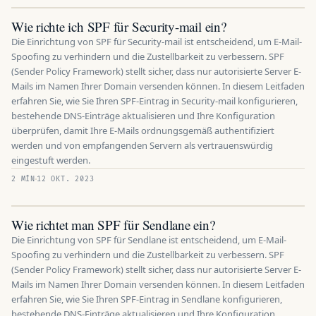
Wie richte ich SPF für Security-mail ein?
Die Einrichtung von SPF für Security-mail ist entscheidend, um E-Mail-
Spoofing zu verhindern und die Zustellbarkeit zu verbessern. SPF
(Sender Policy Framework) stellt sicher, dass nur autorisierte Server E-
Mails im Namen Ihrer Domain versenden können. In diesem Leitfaden
erfahren Sie, wie Sie Ihren SPF-Eintrag in Security-mail konfigurieren,
bestehende DNS-Einträge aktualisieren und Ihre Konfiguration
überprüfen, damit Ihre E-Mails ordnungsgemäß authentifiziert
werden und von empfangenden Servern als vertrauenswürdig
eingestuft werden.
2 MÍN
12 OKT. 2023
Wie richtet man SPF für Sendlane ein?
Die Einrichtung von SPF für Sendlane ist entscheidend, um E-Mail-
Spoofing zu verhindern und die Zustellbarkeit zu verbessern. SPF
(Sender Policy Framework) stellt sicher, dass nur autorisierte Server E-
Mails im Namen Ihrer Domain versenden können. In diesem Leitfaden
erfahren Sie, wie Sie Ihren SPF-Eintrag in Sendlane konfigurieren,
bestehende DNS-Einträge aktualisieren und Ihre Konfiguration