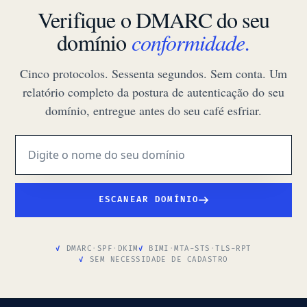
Verifique o DMARC do seu
domínio
conformidade.
Cinco protocolos. Sessenta segundos. Sem conta. Um
relatório completo da postura de autenticação do seu
domínio, entregue antes do seu café esfriar.
ESCANEAR DOMÍNIO
DMARC
·
SPF
·
DKIM
BIMI
·
MTA-STS
·
TLS-RPT
SEM NECESSIDADE DE CADASTRO