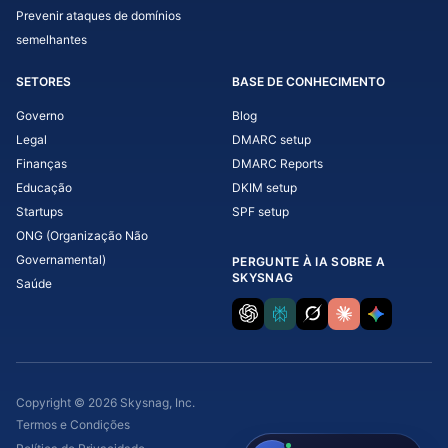
Prevenir ataques de domínios
semelhantes
SETORES
BASE DE CONHECIMENTO
Governo
Blog
Legal
DMARC setup
Finanças
DMARC Reports
Educação
DKIM setup
Startups
SPF setup
ONG (Organização Não
Governamental)
PERGUNTE À IA SOBRE A
SKYSNAG
Saúde
Copyright © 2026 Skysnag, Inc.
Termos e Condições