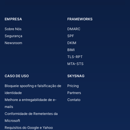
EMPRESA
FRAMEWORKS
Sobre Nós
DMARC
Segurança
SPF
Newsroom
DKIM
BIMI
TLS-RPT
MTA-STS
CASO DE USO
SKYSNAG
Bloqueie spoofing e falsificação de
Pricing
identidade
Partners
Melhore a entregabilidade de e-
Contato
mails
Conformidade de Remetentes da
Microsoft
Requisitos do Google e Yahoo