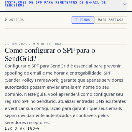
INSTRUÇÕES DE SPF PARA REMETENTES DE E-MAIL DE
TERCEIROS
9
ARTIGOS
ÚLTIMOS
MAIS ANTIGOS
ARTIGO EM DESTAQUE · 26 JAN 2026
26 JAN 2026
·
2 MIN DE LEITURA
Como configurar o SPF para o
SendGrid?
Configurar o SPF para SendGrid é essencial para prevenir
spoofing de email e melhorar a entregabilidade. SPF
(Sender Policy Framework) garante que apenas servidores
autorizados possam enviar emails em nome do seu
domínio. Neste guia, você aprenderá como configurar seu
registro SPF no SendGrid, atualizar entradas DNS existentes
e verificar sua configuração para garantir que seus emails
sejam devidamente autenticados e confiáveis pelos
servidores receptores.
LER O ARTIGO