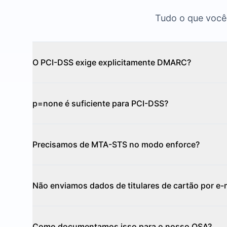
Tudo o que você 
O PCI-DSS exige explicitamente DMARC?
p=none é suficiente para PCI-DSS?
Precisamos de MTA-STS no modo enforce?
Não enviamos dados de titulares de cartão por e-m
Como documentamos isso para o nosso QSA?