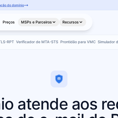
icação do domínio
Preços
MSPs e Parceiros
Recursos
 TLS-RPT
Verificador de MTA-STS
Prontidão para VMC
Simulador
o atende aos re