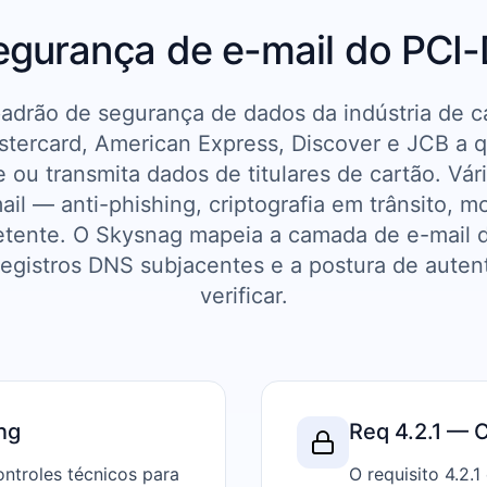
egurança de e-mail do PCI
padrão de segurança de dados da indústria de 
stercard, American Express, Discover e JCB a 
ou transmita dados de titulares de cartão. Vári
il — anti-phishing, criptografia em trânsito, 
etente. O Skysnag mapeia a camada de e-mail 
registros DNS subjacentes e a postura de auten
verificar.
ng
Req 4.2.1 — C
ontroles técnicos para
O requisito 4.2.1