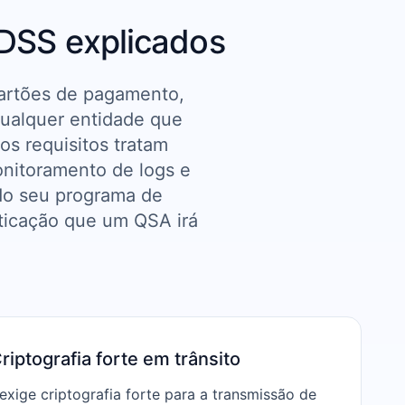
-DSS explicados
cartões de pagamento,
qualquer entidade que
os requisitos tratam
monitoramento de logs e
do seu programa de
ticação que um QSA irá
riptografia forte em trânsito
 exige criptografia forte para a transmissão de