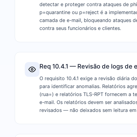
detectar e proteger contra ataques de 
p=quarantine ou p=reject é a implementa
camada de e-mail, bloqueando ataques d
contra seus funcionários e clientes.
Req 10.4.1 — Revisão de logs de 
O requisito 10.4.1 exige a revisão diária d
para identificar anomalias. Relatórios 
(rua=) e relatórios TLS-RPT fornecem a t
e-mail. Os relatórios devem ser analisad
revisados — não deixados sem leitura em