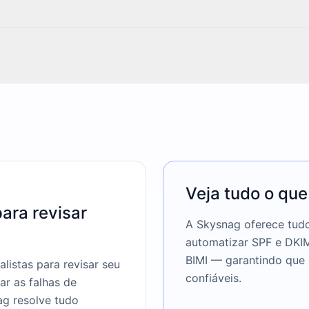
Veja tudo o que
ara revisar
A Skysnag oferece tudo
automatizar SPF e DKI
BIMI — garantindo que 
istas para revisar seu
confiáveis.
ar as falhas de
g resolve tudo