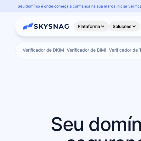
Seu domínio é onde começa a confiança na sua marca.
Iniciar verif
Plataforma
Soluções
dor de SPF
Verificador de DKIM
Verificador de BIMI
Verificador de
Seu domíni