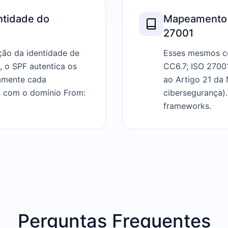
entidade do
Mapeamento 
27001
ação da identidade de
Esses mesmos co
, o SPF autentica os
CC6.7; ISO 27001
camente cada
ao Artigo 21 da
 com o domínio From:
cibersegurança)
frameworks.
Perguntas Frequentes