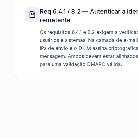
Req 6.4.1 / 8.2 — Autenticar a id
remetente
Os requisitos 6.4.1 e 8.2 exigem a verific
usuários e sistemas. Na camada de e-mail
IPs de envio e o DKIM assina criptografi
mensagem. Ambos devem estar alinhados
para uma validação DMARC válida.