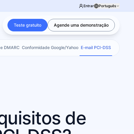
Entrar
Português
Teste gratuito
Agende uma demonstração
 de DMARC
Conformidade Google/Yahoo
E-mail PCI-DSS
quisitos de