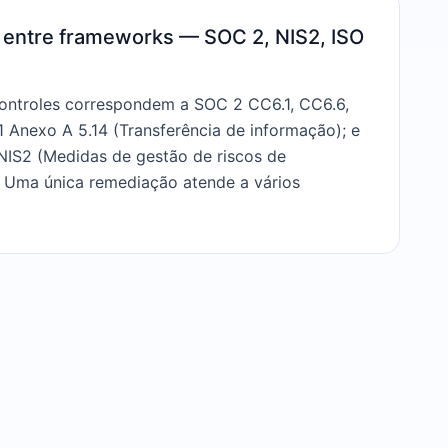
entre frameworks — SOC 2, NIS2, ISO
ntroles correspondem a SOC 2 CC6.1, CC6.6,
 Anexo A 5.14 (Transferência de informação); e
 NIS2 (Medidas de gestão de riscos de
. Uma única remediação atende a vários