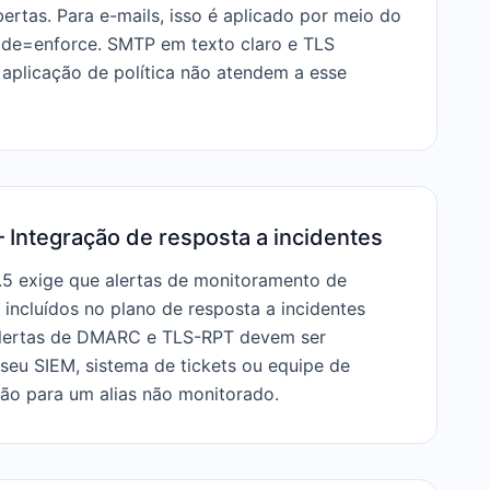
rtas. Para e-mails, isso é aplicado por meio do
e=enforce. SMTP em texto claro e TLS
aplicação de política não atendem a esse
 Integração de resposta a incidentes
0.5 exige que alertas de monitoramento de
incluídos no plano de resposta a incidentes
lertas de DMARC e TLS-RPT devem ser
seu SIEM, sistema de tickets ou equipe de
ão para um alias não monitorado.