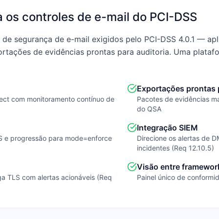
os controles de e-mail do PCI-DSS
 de segurança de e-mail exigidos pelo PCI-DSS 4.0.1 — ap
ações de evidências prontas para auditoria. Uma platafo
Exportações prontas p
ject com monitoramento contínuo de
Pacotes de evidências m
do QSA
Integração SIEM
TS e progressão para mode=enforce
Direcione os alertas de 
incidentes (Req 12.10.5)
Visão entre framewor
rega TLS com alertas acionáveis (Req
Painel único de conform