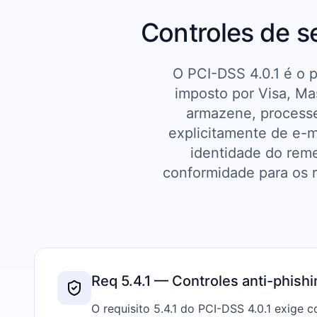
Controles de s
O PCI-DSS 4.0.1 é o 
imposto por Visa, Ma
armazene, processe 
explicitamente de e-ma
identidade do rem
conformidade para os 
Req 5.4.1 — Controles anti-phishi
O requisito 5.4.1 do PCI-DSS 4.0.1 exige c