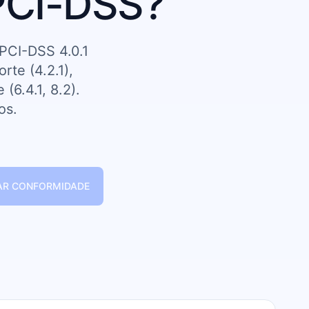
PCI-DSS?
 PCI-DSS 4.0.1
rte (4.2.1),
(6.4.1, 8.2).
os.
CAR CONFORMIDADE