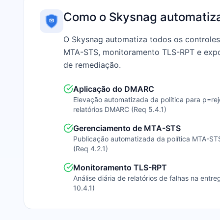
Como o Skysnag automatiza 
O Skysnag automatiza todos os controles
MTA-STS, monitoramento TLS-RPT e export
de remediação.
Aplicação do DMARC
Elevação automatizada da política para p=re
relatórios DMARC (Req 5.4.1)
Gerenciamento de MTA-STS
Publicação automatizada da política MTA-S
(Req 4.2.1)
Monitoramento TLS-RPT
Análise diária de relatórios de falhas na ent
10.4.1)