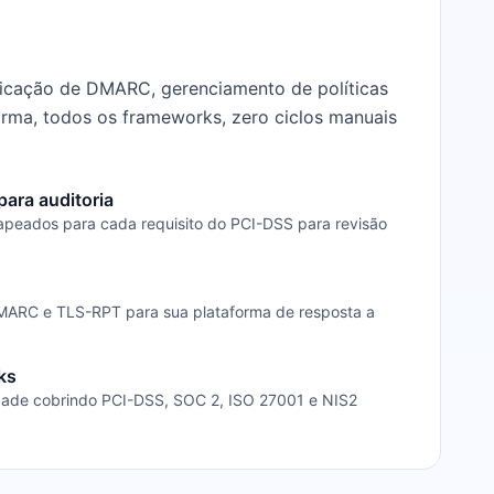
licação de DMARC, gerenciamento de políticas
rma, todos os frameworks, zero ciclos manuais
ara auditoria
apeados para cada requisito do PCI-DSS para revisão
DMARC e TLS-RPT para sua plataforma de resposta a
ks
idade cobrindo PCI-DSS, SOC 2, ISO 27001 e NIS2