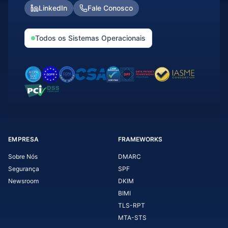
LinkedIn
Fale Conosco
Todos os Sistemas Operacionais
EMPRESA
FRAMEWORKS
Sobre Nós
DMARC
Segurança
SPF
Newsroom
DKIM
BIMI
TLS-RPT
MTA-STS