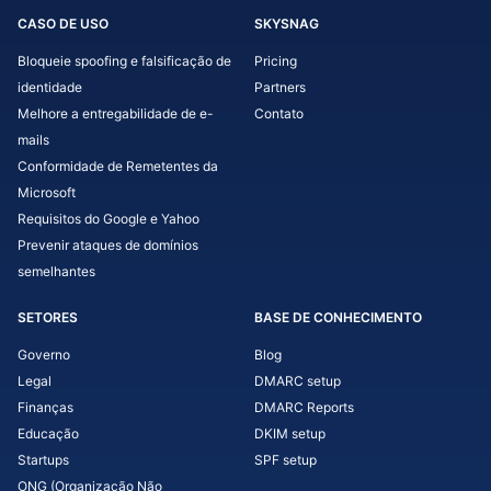
CASO DE USO
SKYSNAG
Bloqueie spoofing e falsificação de
Pricing
identidade
Partners
Melhore a entregabilidade de e-
Contato
mails
Conformidade de Remetentes da
Microsoft
Requisitos do Google e Yahoo
Prevenir ataques de domínios
semelhantes
SETORES
BASE DE CONHECIMENTO
Governo
Blog
Legal
DMARC setup
Finanças
DMARC Reports
Educação
DKIM setup
Startups
SPF setup
ONG (Organização Não