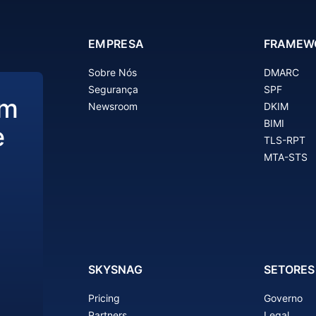
EMPRESA
FRAMEW
Sobre Nós
DMARC
Segurança
SPF
om
Newsroom
DKIM
BIMI
e
TLS-RPT
o
MTA-STS
SKYSNAG
SETORES
Pricing
Governo
Partners
Legal