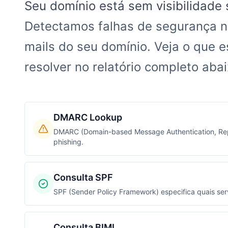
Seu domínio está sem visibilidade 
Detectamos falhas de segurança n
mails do seu domínio. Veja o que 
resolver no relatório completo abai
DMARC Lookup
DMARC (Domain-based Message Authentication, Repor
phishing.
Consulta SPF
SPF (Sender Policy Framework) especifica quais se
Consulta BIMI