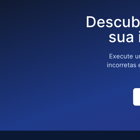
Descub
sua 
Execute um
incorretas