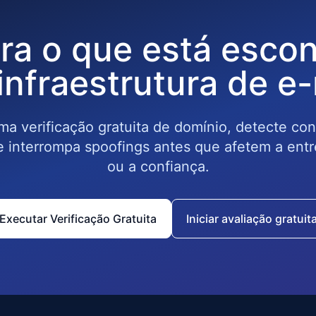
ra o que está escon
infraestrutura de e-
a verificação gratuita de domínio, detecte co
 e interrompa spoofings antes que afetem a entr
ou a confiança.
Executar Verificação Gratuita
Iniciar avaliação gratuit