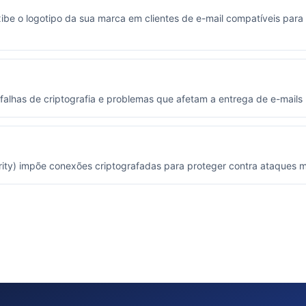
exibe o logotipo da sua marca em clientes de e-mail compatíveis pa
 falhas de criptografia e problemas que afetam a entrega de e-mails
rity) impõe conexões criptografadas para proteger contra ataques 