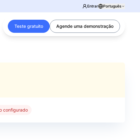
Entrar
Português
Teste gratuito
Agende uma demonstração
 configurado