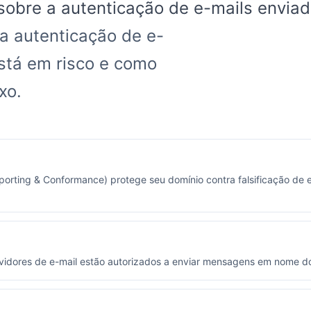
sobre a autenticação de e-mails enviad
a autenticação de e-
está em risco e como
xo.
ting & Conformance) protege seu domínio contra falsificação de e
rvidores de e-mail estão autorizados a enviar mensagens em nome d