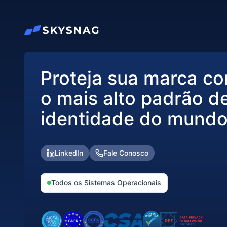
Proteja sua marca c
o mais alto padrão d
identidade do mund
LinkedIn
Fale Conosco
Todos os Sistemas Operacionais