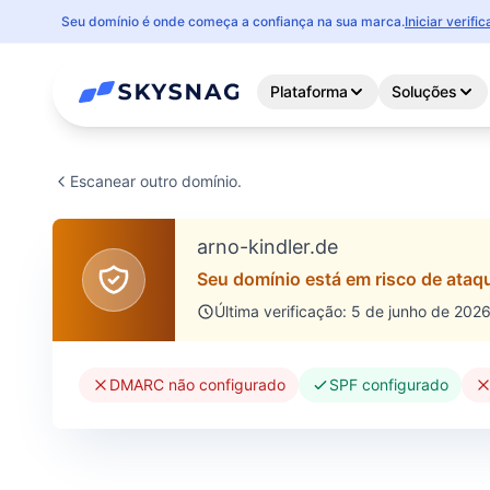
Seu domínio é onde começa a confiança na sua marca.
Iniciar verif
Plataforma
Soluções
Escanear outro domínio.
arno-kindler.de
Seu domínio está em risco de ataqu
Última verificação: 5 de junho de 202
DMARC não configurado
SPF configurado