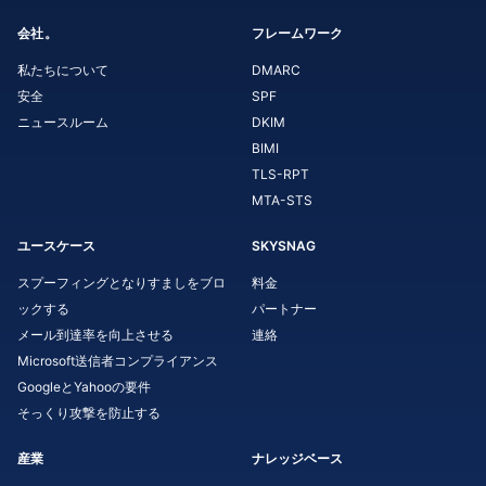
会社。
フレームワーク
私たちについて
DMARC
安全
SPF
ニュースルーム
DKIM
BIMI
TLS-RPT
MTA-STS
ユースケース
SKYSNAG
スプーフィングとなりすましをブロ
料金
ックする
パートナー
メール到達率を向上させる
連絡
Microsoft送信者コンプライアンス
GoogleとYahooの要件
そっくり攻撃を防止する
産業
ナレッジベース