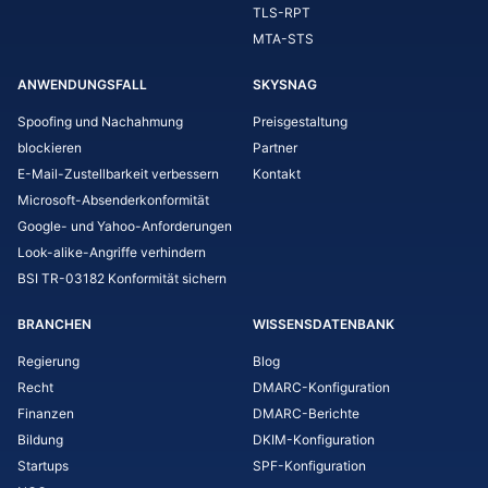
TLS-RPT
MTA-STS
ANWENDUNGSFALL
SKYSNAG
Spoofing und Nachahmung
Preisgestaltung
blockieren
Partner
E-Mail-Zustellbarkeit verbessern
Kontakt
Microsoft-Absenderkonformität
Google- und Yahoo-Anforderungen
Look-alike-Angriffe verhindern
BSI TR-03182 Konformität sichern
BRANCHEN
WISSENSDATENBANK
Regierung
Blog
Recht
DMARC-Konfiguration
Finanzen
DMARC-Berichte
Bildung
DKIM-Konfiguration
Startups
SPF-Konfiguration