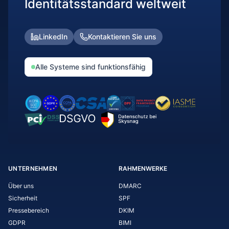
Identitätsstandard weltweit
LinkedIn
Kontaktieren Sie uns
Alle Systeme sind funktionsfähig
UNTERNEHMEN
RAHMENWERKE
Über uns
DMARC
Sicherheit
SPF
Pressebereich
DKIM
GDPR
BIMI