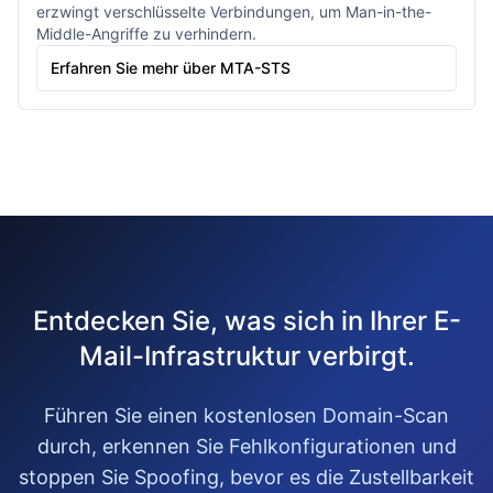
erzwingt verschlüsselte Verbindungen, um Man-in-the-
Middle-Angriffe zu verhindern.
Erfahren Sie mehr über MTA-STS
Entdecken Sie, was sich in Ihrer E-
Mail-Infrastruktur verbirgt.
Führen Sie einen kostenlosen Domain-Scan
durch, erkennen Sie Fehlkonfigurationen und
stoppen Sie Spoofing, bevor es die Zustellbarkeit