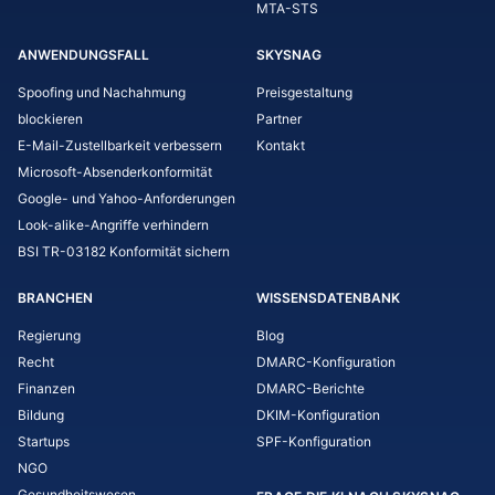
MTA-STS
ANWENDUNGSFALL
SKYSNAG
Spoofing und Nachahmung
Preisgestaltung
blockieren
Partner
E-Mail-Zustellbarkeit verbessern
Kontakt
Microsoft-Absenderkonformität
Google- und Yahoo-Anforderungen
Look-alike-Angriffe verhindern
BSI TR-03182 Konformität sichern
BRANCHEN
WISSENSDATENBANK
Regierung
Blog
Recht
DMARC-Konfiguration
Finanzen
DMARC-Berichte
Bildung
DKIM-Konfiguration
Startups
SPF-Konfiguration
NGO
Gesundheitswesen