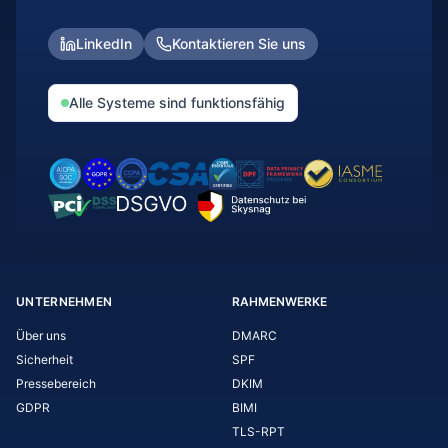
LinkedIn
Kontaktieren Sie uns
Alle Systeme sind funktionsfähig
UNTERNEHMEN
RAHMENWERKE
Über uns
DMARC
Sicherheit
SPF
Pressebereich
DKIM
GDPR
BIMI
TLS-RPT