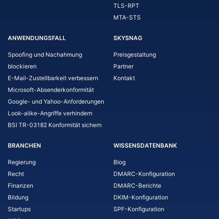
TLS-RPT
MTA-STS
ANWENDUNGSFALL
SKYSNAG
Spoofing und Nachahmung
Preisgestaltung
blockieren
Partner
E-Mail-Zustellbarkeit verbessern
Kontakt
Microsoft-Absenderkonformität
Google- und Yahoo-Anforderungen
Look-alike-Angriffe verhindern
BSI TR-03182 Konformität sichern
BRANCHEN
WISSENSDATENBANK
Regierung
Blog
Recht
DMARC-Konfiguration
Finanzen
DMARC-Berichte
Bildung
DKIM-Konfiguration
Startups
SPF-Konfiguration