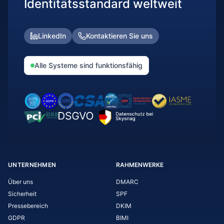
Identitätsstandard weltweit
LinkedIn
Kontaktieren Sie uns
Alle Systeme sind funktionsfähig
UNTERNEHMEN
RAHMENWERKE
Über uns
DMARC
Sicherheit
SPF
Pressebereich
DKIM
GDPR
BIMI