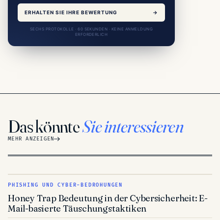
ERHALTEN SIE IHRE BEWERTUNG
→
SECHS PROTOKOLLE · 60 SEKUNDEN · KEINE ANMELDUNG
ERFORDERLICH
Das könnte
Sie interessieren
MEHR ANZEIGEN
PHISHING UND CYBER-BEDROHUNGEN
Honey Trap Bedeutung in der Cybersicherheit: E-
Mail-basierte Täuschungstaktiken