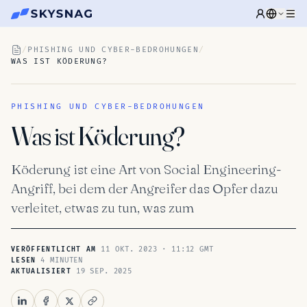
/
PHISHING UND CYBER-BEDROHUNGEN
/
WAS IST KÖDERUNG?
PHISHING UND CYBER-BEDROHUNGEN
Was ist Köderung?
Köderung ist eine Art von Social Engineering-
Angriff, bei dem der Angreifer das Opfer dazu
verleitet, etwas zu tun, was zum
11 OKT. 2023 · 11:12 GMT
VERÖFFENTLICHT AM
4 MINUTEN
LESEN
19 SEP. 2025
AKTUALISIERT