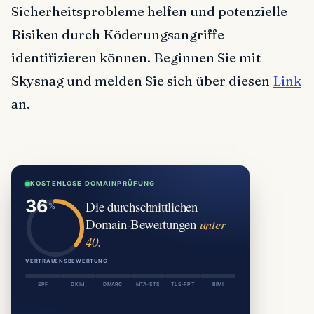
Sicherheitsprobleme helfen und potenzielle
Risiken durch Köderungsangriffe
identifizieren können. Beginnen Sie mit
Skysnag und melden Sie sich über diesen
Link
an.
KOSTENLOSE DOMAINPRÜFUNG
Die durchschnittlichen
Domain-Bewertungen
unter
40.
VERTRAUENSBEWERTUNG
SPF
DKIM
DMARC
MTA-STS
TLS-RPT
BIMI