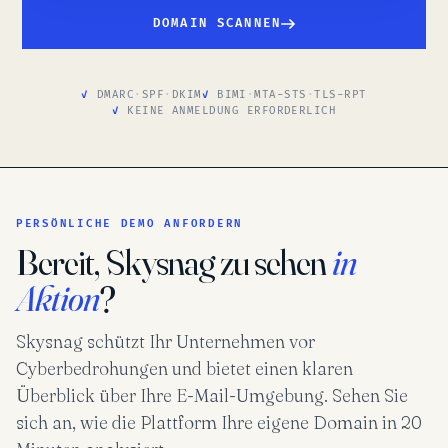
DOMAIN SCANNEN
DMARC
·
SPF
·
DKIM
BIMI
·
MTA-STS
·
TLS-RPT
KEINE ANMELDUNG ERFORDERLICH
PERSÖNLICHE DEMO ANFORDERN
Bereit, Skysnag zu sehen
in
Aktion
?
Skysnag schützt Ihr Unternehmen vor
Cyberbedrohungen und bietet einen klaren
Überblick über Ihre E-Mail-Umgebung. Sehen Sie
sich an, wie die Plattform Ihre eigene Domain in 20