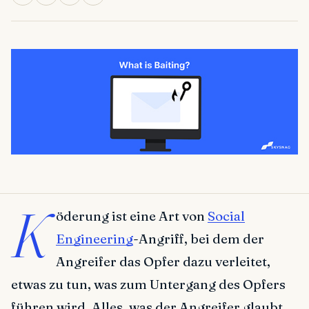
K
öderung ist eine Art von
Social
Engineering
-Angriff, bei dem der
Angreifer das Opfer dazu verleitet,
etwas zu tun, was zum Untergang des Opfers
führen wird. Alles, was der Angreifer glaubt,