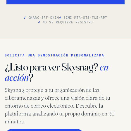
DMARC
·
SPF
·
DKIM
BIMI
·
MTA-STS
·
TLS-RPT
NO SE REQUIERE REGISTRO
SOLICITA UNA DEMOSTRACIÓN PERSONALIZADA
¿Listo para ver Skysnag?
en
acción
?
Skysnag protege a tu organización de las
ciberamenazas y ofrece una visión clara de tu
entorno de correo electrónico. Descubre la
plataforma analizando tu propio dominio en 20
minutos.