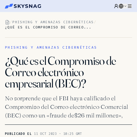
/
PHISHING Y AMENAZAS CIBERNÉTICAS
/
¿QUÉ ES EL COMPROMISO DE CORREO...
PHISHING Y AMENAZAS CIBERNÉTICAS
¿Qué es el Compromiso de
Correo electrónico
empresarial (BEC)?
No sorprende que el FBI haya calificado el
Compromiso del Correo electrónico Comercial
(BEC) como un «fraude de$26 mil millones»,
11 OCT 2023 · 10:25 GMT
PUBLICADO EL