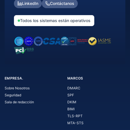
LinkedIn
Contáctanos
Todos los sistemas están operativos
EMPRESA.
MARCOS
Sobre Nosotros
DMARC
Seguridad
SPF
Sala de redacción
DKIM
BIMI
TLS-RPT
MTA-STS