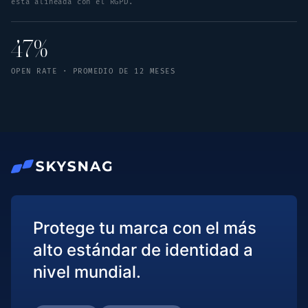
está alineada con el RGPD.
47%
OPEN RATE · PROMEDIO DE 12 MESES
Protege tu marca con el más
alto estándar de identidad a
nivel mundial.