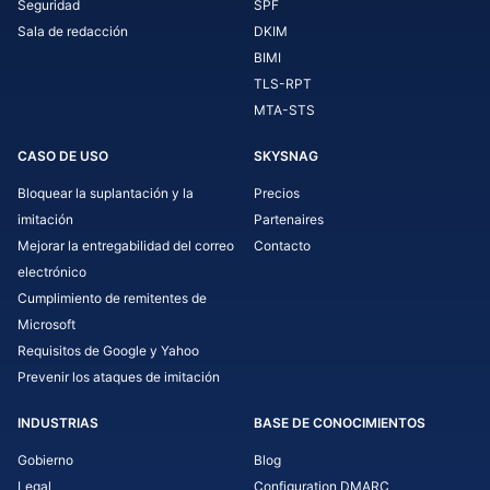
Seguridad
SPF
Sala de redacción
DKIM
BIMI
TLS-RPT
MTA-STS
CASO DE USO
SKYSNAG
Bloquear la suplantación y la
Precios
imitación
Partenaires
Mejorar la entregabilidad del correo
Contacto
electrónico
Cumplimiento de remitentes de
Microsoft
Requisitos de Google y Yahoo
Prevenir los ataques de imitación
INDUSTRIAS
BASE DE CONOCIMIENTOS
Gobierno
Blog
Legal
Configuration DMARC