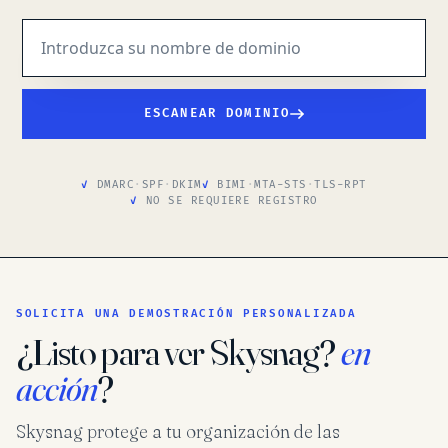
ESCANEAR DOMINIO
DMARC
·
SPF
·
DKIM
BIMI
·
MTA-STS
·
TLS-RPT
NO SE REQUIERE REGISTRO
SOLICITA UNA DEMOSTRACIÓN PERSONALIZADA
¿Listo para ver Skysnag?
en
acción
?
Skysnag protege a tu organización de las