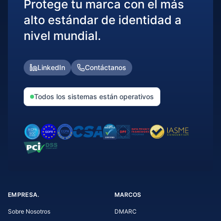
Protege tu marca con el más
alto estándar de identidad a
nivel mundial.
LinkedIn
Contáctanos
Todos los sistemas están operativos
EMPRESA.
MARCOS
Sobre Nosotros
DMARC