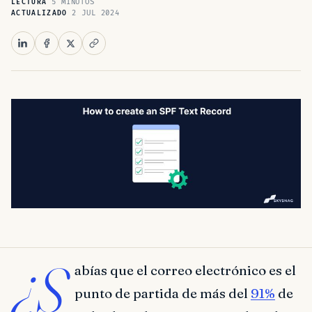
5 MINUTOS
LECTURA
2 JUL 2024
ACTUALIZADO
¿S
abías que el correo electrónico es el
punto de partida de más del
91%
de