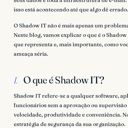
isso está acontecendo até que algo dê errado
O Shadow IT não é mais apenas um problema 
Neste blog, vamos explicar o que é o Shadow I
que representa e, mais importante, como voc
ameaça séria.
O que é Shadow IT?
I.
Shadow IT refere-se a qualquer software, apli
funcionários sem a aprovação ou supervisão f
velocidade, produtividade e conveniência. N
estratégia de segurança da sua organização.