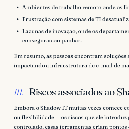
Ambientes de trabalho remoto onde os lim
Frustração com sistemas de TI desatuali
Lacunas de inovação, onde os departamen
consegue acompanhar.
Em resumo, as pessoas encontram soluções a
impactando a infraestrutura de e-mail de ma
Riscos associados ao S
III.
Embora o Shadow IT muitas vezes comece co
ou flexibilidade — os riscos que ele introduz
controlado, essas ferramentas criam pontos c