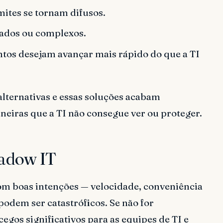
ites se tornam difusos.
zados ou complexos.
tos desejam avançar mais rápido do que a TI
lternativas e essas soluções acabam
neiras que a TI não consegue ver ou proteger.
hadow IT
m boas intenções — velocidade, conveniência
 podem ser catastróficos. Se não for
egos significativos para as equipes de TI e