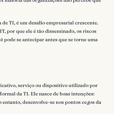
.
de TI, é um desafio empresarial crescente.
T, por que ele é tão disseminado, os riscos
ê pode se antecipar antes que se torne uma
cativo, serviço ou dispositivo utilizado por
ormal da TI. Ele nasce de boas intenções:
o entanto, desenvolve-se nos pontos cegos da