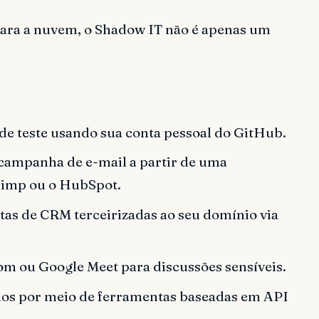
ara a nuvem, o Shadow IT não é apenas um
e teste usando sua conta pessoal do GitHub.
ampanha de e-mail a partir de uma
himp ou o HubSpot.
as de CRM terceirizadas ao seu domínio via
om ou Google Meet para discussões sensíveis.
rios por meio de ferramentas baseadas em API