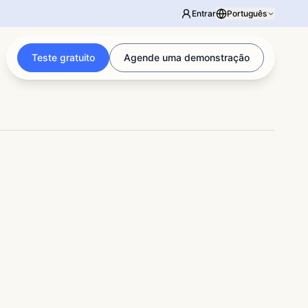
Entrar
Português
Teste gratuito
Agende uma demonstração