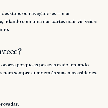
 desktops ou navegadores — elas
 lidando com uma das partes mais visíveis e
ínio.
ntece?
 ocorre porque as pessoas estão tentando
das nem sempre atendem às suas necessidades.
provadas.