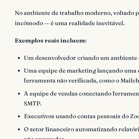
No ambiente de trabalho moderno, voltado p
incômodo — é uma realidade inevitável.
Exemplos reais incluem:
Um desenvolvedor criando um ambiente d
Uma equipe de marketing lançando uma c
ferramenta não verificada, como o Mailc
A equipe de vendas conectando ferrament
SMTP.
Executivos usando contas pessoais do Zo
O setor financeiro automatizando relató
não aprovadas.