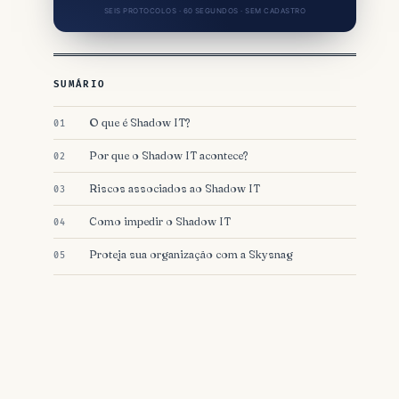
SEIS PROTOCOLOS · 60 SEGUNDOS · SEM CADASTRO
SUMÁRIO
O que é Shadow IT?
Por que o Shadow IT acontece?
Riscos associados ao Shadow IT
Como impedir o Shadow IT
Proteja sua organização com a Skysnag