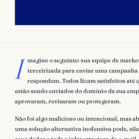
I
magine o seguinte: sua equipe de marke
terceirizada para enviar uma campanha 
respondem. Todos ficam satisfeitos até 
estão sendo enviados do domínio da sua em
aprovaram, revisaram ou protegeram.
Não foi algo malicioso ou intencional, mas 
uma solução alternativa inofensiva pode, si
seus dados e toda a infraestrutura de e-mail