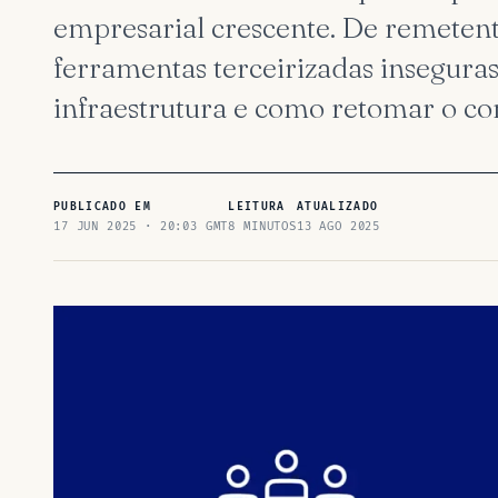
empresarial crescente. De remetent
ferramentas terceirizadas inseguras
infraestrutura e como retomar o con
PUBLICADO EM
LEITURA
ATUALIZADO
17 JUN 2025 · 20:03 GMT
8 MINUTOS
13 AGO 2025