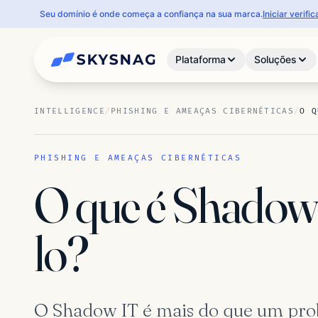
Seu domínio é onde começa a confiança na sua marca.
Iniciar verif
Plataforma
Soluções
INTELLIGENCE
/
PHISHING E AMEAÇAS CIBERNÉTICAS
/
O Q
PHISHING E AMEAÇAS CIBERNÉTICAS
O que é Shadow 
lo?
O Shadow IT é mais do que um prob