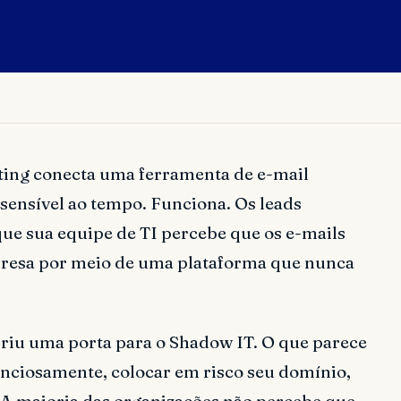
ting conecta uma ferramenta de e-mail
sensível ao tempo. Funciona. Os leads
que sua equipe de TI percebe que os e-mails
presa por meio de uma plataforma que nunca
abriu uma porta para o Shadow IT. O que parece
lenciosamente, colocar em risco seu domínio,
. A maioria das organizações não percebe que