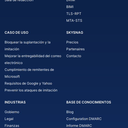
BIMI
TLS-RPT
MTA-STS
CASO DE USO
SKYSNAG
Bloquear la suplantación y la
Precios
imitación
Partenaires
Mejorar la entregabilidad del correo
Contacto
electrónico
Cumplimiento de remitentes de
Microsoft
Requisitos de Google y Yahoo
Prevenir los ataques de imitación
INDUSTRIAS
BASE DE CONOCIMIENTOS
Gobierno
Blog
Legal
Configuration DMARC
Finanzas
Informe DMARC