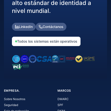
alto estándar de identidad a
nivel mundial.
LinkedIn
Contáctanos
Todos los sistemas están operativos
EMPRESA.
MARCOS
Sobre Nosotros
DMARC
Seguridad
SPF
Sala de redacción
DKIM