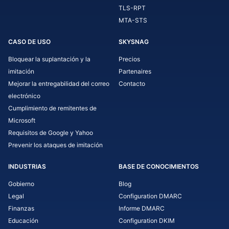
TLS-RPT
MTA-STS
CASO DE USO
SKYSNAG
Bloquear la suplantación y la
Precios
imitación
Partenaires
Mejorar la entregabilidad del correo
Contacto
electrónico
Cumplimiento de remitentes de
Microsoft
Requisitos de Google y Yahoo
Prevenir los ataques de imitación
INDUSTRIAS
BASE DE CONOCIMIENTOS
Gobierno
Blog
Legal
Configuration DMARC
Finanzas
Informe DMARC
Educación
Configuration DKIM