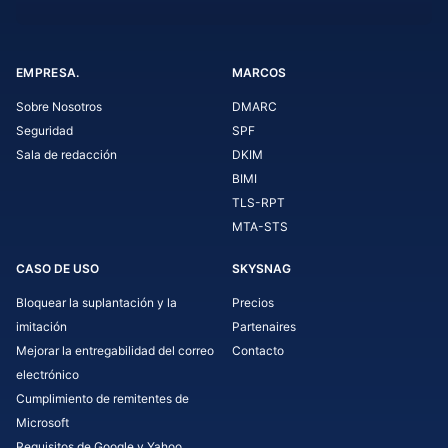
EMPRESA.
MARCOS
Sobre Nosotros
DMARC
Seguridad
SPF
Sala de redacción
DKIM
BIMI
TLS-RPT
MTA-STS
CASO DE USO
SKYSNAG
Bloquear la suplantación y la
Precios
imitación
Partenaires
Mejorar la entregabilidad del correo
Contacto
electrónico
Cumplimiento de remitentes de
Microsoft
Requisitos de Google y Yahoo