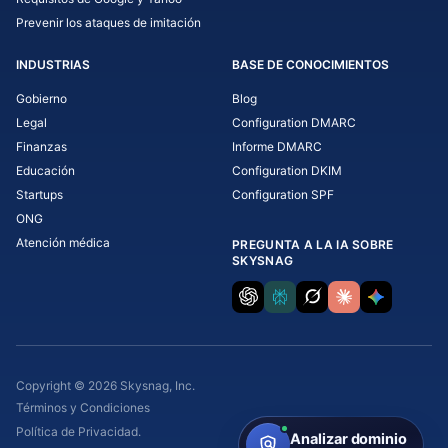
Prevenir los ataques de imitación
INDUSTRIAS
BASE DE CONOCIMIENTOS
Gobierno
Blog
Legal
Configuration DMARC
Finanzas
Informe DMARC
Educación
Configuration DKIM
Startups
Configuration SPF
ONG
Atención médica
PREGUNTA A LA IA SOBRE
SKYSNAG
Copyright © 2026 Skysnag, Inc.
Términos y Condiciones
Política de Privacidad.