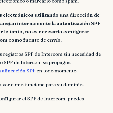
 electrónico o marcarlo como spam.
 electrónicos utilizando una dirección de
manejan internamente la autenticación SPF
or lo tanto, no es necesario configurar
com como fuente de envío.
s registros SPF de Intercom sin necesidad de
tro SPF de Intercom se propague
a alineación SPF
en todo momento.
a ver cómo funciona para su dominio.
nfigurar el SPF de Intercom, puedes