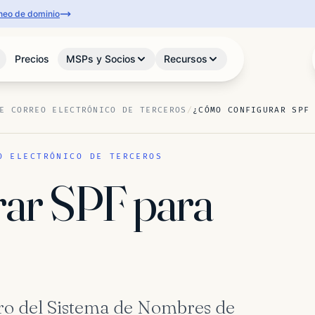
aneo de dominio
Precios
MSPs y Socios
Recursos
E CORREO ELECTRÓNICO DE TERCEROS
/
¿CÓMO CONFIGURAR SPF
O ELECTRÓNICO DE TERCEROS
ar SPF para
stro del Sistema de Nombres de