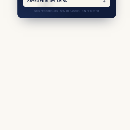
OBTÉN TU PUNTUACIÓN
→
SEIS PROTOCOLOS · SEM CADASTRO · SIN REGISTRO