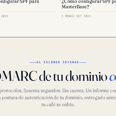
nfigurar SPF para
¿Cómo configurar SPF p
?
MasterBase?
 2023
2 MÍN
12 OCT 2023
EL ESCÁNER SKYSNAG
l DMARC de tu dominio
c
protocolos. Sesenta segundos. Sin cuenta. Un informe c
a postura de autenticación de tu dominio, entregado ante
tu café se enfríe.