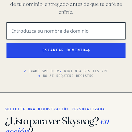
de tu dominio, entregado antes de que tu café se
enfríe.
ESCANEAR DOMINIO
DMARC
·
SPF
·
DKIM
BIMI
·
MTA-STS
·
TLS-RPT
NO SE REQUIERE REGISTRO
SOLICITA UNA DEMOSTRACIÓN PERSONALIZADA
¿Listo para ver Skysnag?
en
acción
?