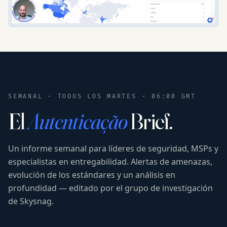
SEMANAL · TODOS LOS MARTES · 06:00 GMT
El
Autenticação
Brief.
Un informe semanal para líderes de seguridad, MSPs y
especialistas en entregabilidad. Alertas de amenazas,
evolución de los estándares y un análisis en
profundidad — editado por el grupo de investigación
de Skysnag.