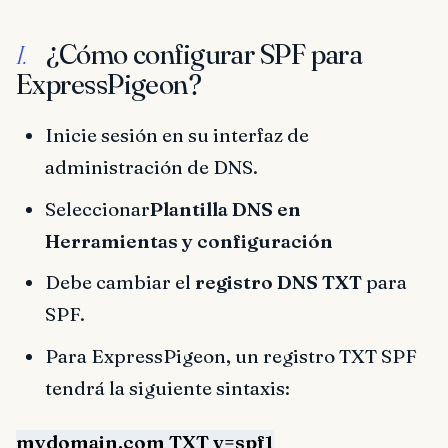
¿Cómo configurar SPF para
I.
ExpressPigeon?
Inicie sesión en su interfaz de
administración de DNS.
Seleccionar
Plantilla DNS en
Herramientas y configuración
Debe cambiar el
registro DNS TXT
para
SPF.
Para ExpressPigeon, un registro TXT SPF
tendrá la siguiente sintaxis:
mydomain.com TXT v=spf1