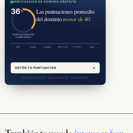
VERIFICACIÓN DE DOMINIO GRATUITA
Las puntuaciones promedio
del dominio
menor de 40.
PUNTUACIÓN DE
CONFIANZA
SPF
DKIM
DMARC
MTA-STS
TLS-RPT
BIMI
OBTÉN TU PUNTUACIÓN
→
SEIS PROTOCOLOS · SEM CADASTRO · SIN REGISTRO