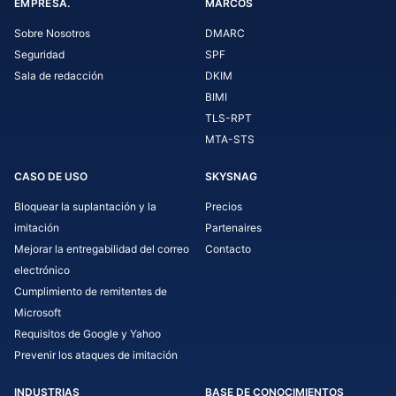
EMPRESA.
MARCOS
Sobre Nosotros
DMARC
Seguridad
SPF
Sala de redacción
DKIM
BIMI
TLS-RPT
MTA-STS
CASO DE USO
SKYSNAG
Bloquear la suplantación y la
Precios
imitación
Partenaires
Mejorar la entregabilidad del correo
Contacto
electrónico
Cumplimiento de remitentes de
Microsoft
Requisitos de Google y Yahoo
Prevenir los ataques de imitación
INDUSTRIAS
BASE DE CONOCIMIENTOS