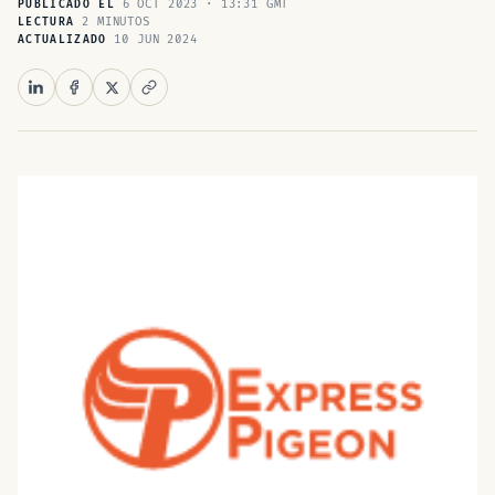
6 OCT 2023 · 13:31 GMT
PUBLICADO EL
2 MINUTOS
LECTURA
10 JUN 2024
ACTUALIZADO