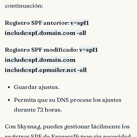
continuación:
Registro SPF anterior:
v=spf1
include:spf.domain.com -all
Registro SPF modificado:
v=spf1
include:spf.domain.com
include:spf.epmailer.net -all
Guardar ajustes.
Permita que su DNS procese los ajustes
durante 72 horas.
Con Skysnag, puedes gestionar fácilmente los
registros SPF de ExpressPigeon sin necesidad