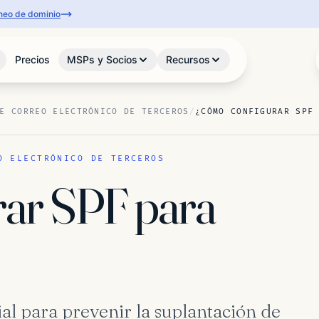
aneo de dominio
Precios
MSPs y Socios
Recursos
E CORREO ELECTRÓNICO DE TERCEROS
/
¿CÓMO CONFIGURAR SPF
O ELECTRÓNICO DE TERCEROS
ar SPF para
al para prevenir la suplantación de