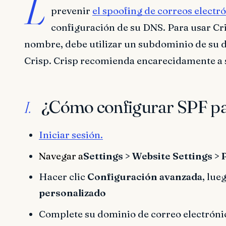
L
prevenir
el spoofing de correos electró
configuración de su DNS. Para usar Cri
nombre, debe utilizar un subdominio de su d
Crisp. Crisp recomienda encarecidamente a s
¿Cómo configurar SPF pa
I.
Iniciar sesión.
Navegar a
Settings > Website Settings > 
Hacer clic
Configuración avanzada
, lue
personalizado
Complete su dominio de correo electrónic