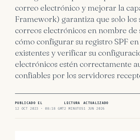
correo electrónico y mejorar la ca
Framework) garantiza que solo los 
correos electrónicos en nombre de 
cómo configurar su registro SPF en 
existentes y verificar su configurac
electrónicos estén correctamente a
confiables por los servidores recept
PUBLICADO EL
LECTURA
ACTUALIZADO
12 OCT 2023 · 08:18 GMT
2 MINUTOS
1 JUN 2026