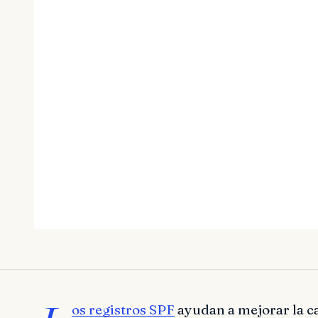
os registros SPF
ayudan a mejorar la ca