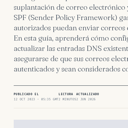
suplantación de correo electrónico 
SPF (Sender Policy Framework) gara
autorizados puedan enviar correos 
En esta guía, aprenderá cómo confi
actualizar las entradas DNS existent
asegurarse de que sus correos elec
autenticados y sean considerados co
PUBLICADO EL
LECTURA
ACTUALIZADO
12 OCT 2023 · 05:35 GMT
2 MINUTOS
2 JUN 2026