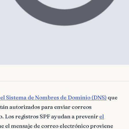
del Sistema de Nombres de Dominio (DNS)
que
stán autorizados para enviar correos
. Los registros SPF ayudan a prevenir
el
que el mensaje de correo electrónico proviene