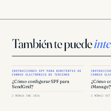
También te puede
inte
INSTRUCCIONES SPF PARA REMITENTES DE
INSTRUCCIO
CORREO ELECTRÓNICO DE TERCEROS
CORREO ELE
¿Cómo configurar SPF para
¿Cómo co
SendGrid?
iManage
2 MÍN
26 ENE 2026
2 MÍN
12 OCT