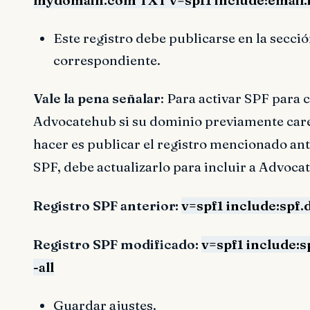
Este registro debe publicarse en la secci
correspondiente.
Vale la pena señalar
: Para activar SPF para 
Advocatehub si su dominio previamente carec
hacer es publicar el registro mencionado ant
SPF, debe actualizarlo para incluir a Advoc
Registro SPF anterior:
v=spf1 include:spf.
Registro SPF modificado:
v=spf1 include:s
-all
Guardar ajustes.