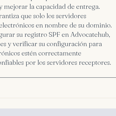
y mejorar la capacidad de entrega.
ntiza que solo los servidores
electrónicos en nombre de su dominio.
gurar su registro SPF en Advocatehub,
es y verificar su configuración para
trónicos estén correctamente
nfiables por los servidores receptores.