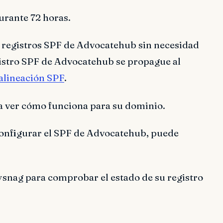
urante 72 horas.
 registros SPF de Advocatehub sin necesidad
gistro SPF de Advocatehub se propague al
 alineación SPF
.
a ver cómo funciona para su dominio.
onfigurar el SPF de Advocatehub, puede
ysnag para comprobar el estado de su registro