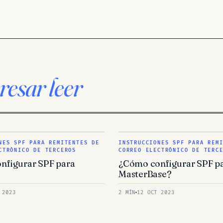
resar leer
NES SPF PARA REMITENTES DE
INSTRUCCIONES SPF PARA REM
CTRÓNICO DE TERCEROS
CORREO ELECTRÓNICO DE TERC
nfigurar SPF para
¿Cómo configurar SPF p
?
MasterBase?
 2023
2 MÍN
12 OCT 2023