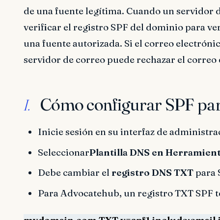
de una fuente legítima. Cuando un servidor 
verificar el registro SPF del dominio para ve
una fuente autorizada. Si el correo electróni
servidor de correo puede rechazar el correo
Cómo configurar SPF pa
I.
Inicie sesión en su interfaz de administr
Seleccionar
Plantilla DNS en Herramient
Debe cambiar el
registro DNS TXT
para 
Para Advocatehub, un registro TXT SPF ten
mydomain.com TXT v=spf1 include:email.in