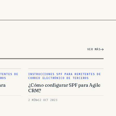
VER MÁS
ITENTES DE
INSTRUCCIONES SPF PARA REMITENTES DE
EROS
CORREO ELECTRÓNICO DE TERCEROS
ara
¿Cómo configurar SPF para Agile
CRM?
2 MÍN
12 OCT 2023