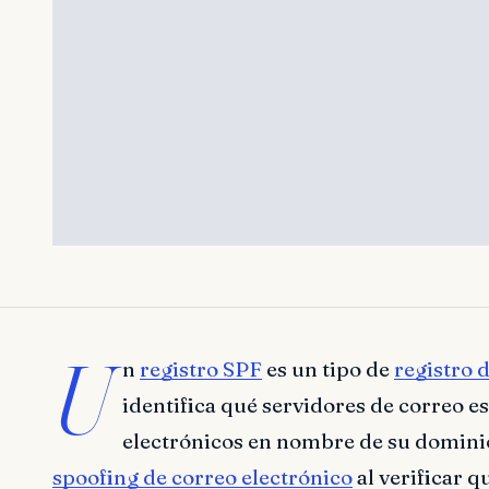
U
n
registro SPF
es un tipo de
registro 
identifica qué servidores de correo e
electrónicos en nombre de su dominio
spoofing de correo electrónico
al verificar 