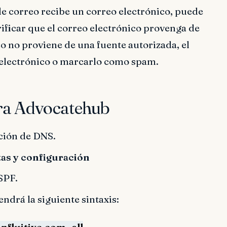
de correo recibe un correo electrónico, puede
rificar que el correo electrónico provenga de
co no proviene de una fuente autorizada, el
 electrónico o marcarlo como spam.
ra Advocatehub
ación de DNS.
as y configuración
SPF.
drá la siguiente sintaxis:
fluitive.com -all