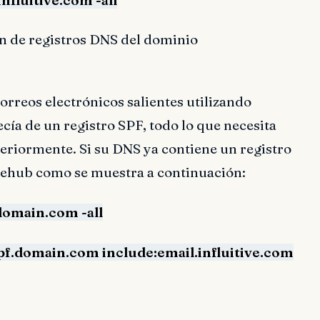
ón de registros DNS del dominio
correos electrónicos salientes utilizando
ía de un registro SPF, todo lo que necesita
eriormente. Si su DNS ya contiene un registro
atehub como se muestra a continuación:
domain.com -all
pf.domain.com include:email.influitive.com