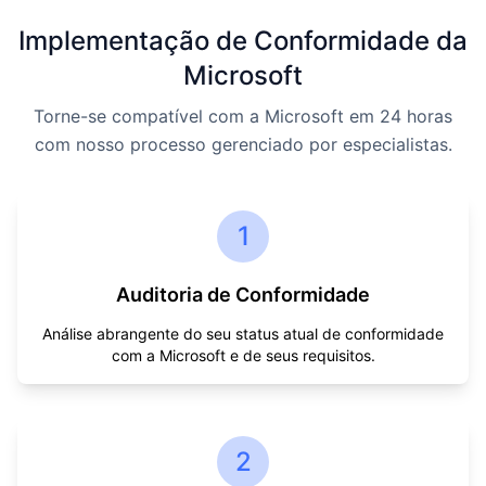
Implementação de Conformidade da
Microsoft
Torne-se compatível com a Microsoft em 24 horas
com nosso processo gerenciado por especialistas.
1
Auditoria de Conformidade
Análise abrangente do seu status atual de conformidade
com a Microsoft e de seus requisitos.
2