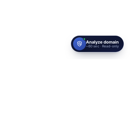
Proteja sua marca com o mais
alto padrão de identidade do
mundo