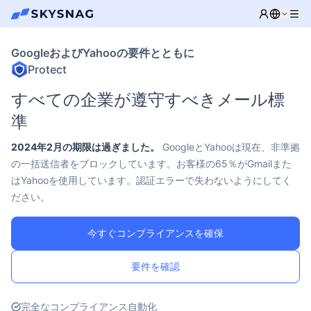
GoogleおよびYahooの要件とともに
Protect
すべての企業が遵守すべきメール標
準
2024年2月の期限は過ぎました。
GoogleとYahooは現在、非準拠
の一括送信者をブロックしています。お客様の65％がGmailまた
はYahooを使用しています。認証エラーで失わないようにしてく
ださい。
今すぐコンプライアンスを確保
要件を確認
完全なコンプライアンス自動化