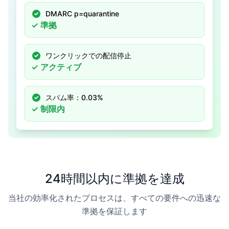
DMARC p=quarantine
✓
準拠
ワンクリックでの配信停止
✓
アクティブ
スパム率：0.03%
✓
制限内
24時間以内に準拠を達成
当社の効率化されたプロセスは、すべての要件への迅速な
準拠を保証します