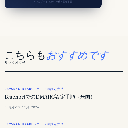
6つのプロトコル · 60秒 · 登録不要
こちらも
おすすめです
もっと見る
SKYSNAG DMARCレコードの設定方法
BluehostでのDMARC設定手順（米国）
3 最小
23 12月 2024
SKYSNAG DMARCレコードの設定方法