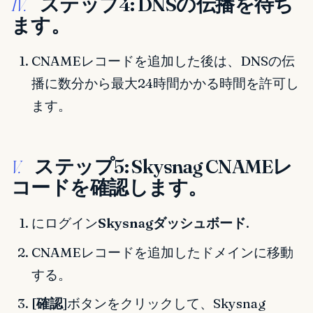
ステップ4: DNSの伝播を待ち
IV.
ます。
CNAMEレコードを追加した後は、DNSの伝
播に数分から最大24時間かかる時間を許可し
ます。
ステップ5: Skysnag CNAMEレ
V.
コードを確認します。
にログイン
Skysnagダッシュボード
.
CNAMEレコードを追加したドメインに移動
する。
[確認
]ボタンをクリックして、Skysnag