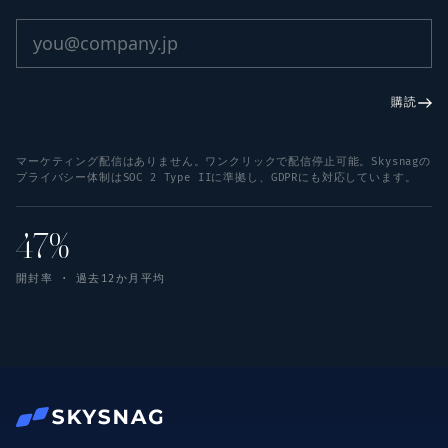
購読
マーケティング配信はありません。ワンクリックで配信停止可能。Skysnagの
プライバシー体制はSOC 2 Type IIに準拠し、GDPRにも対応しています。
47%
開封率 · 過去12か月平均