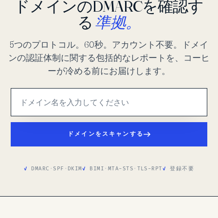
ドメインのDMARCを確認す
る
準拠。
5つのプロトコル。60秒。アカウント不要。ドメイ
ンの認証体制に関する包括的なレポートを、コーヒ
ーが冷める前にお届けします。
ドメインをスキャンする
DMARC
·
SPF
·
DKIM
BIMI
·
MTA-STS
·
TLS-RPT
登録不要