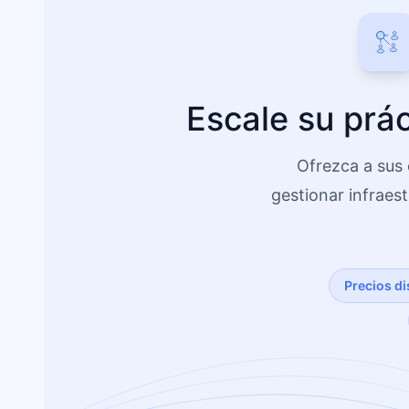
Escale su prác
Ofrezca a sus 
gestionar infraes
Precios d