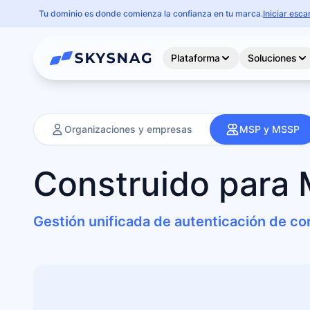
Tu dominio es donde comienza la confianza en tu marca.
Iniciar esc
Plataforma
Soluciones
Organizaciones y empresas
MSP y MSSP
Construido para 
Gestión unificada de autenticación de c