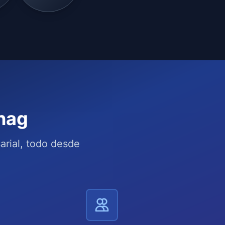
nag
arial, todo desde