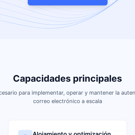
Capacidades principales
cesario para implementar, operar y mantener la auten
correo electrónico a escala
Alojamiento y optimización