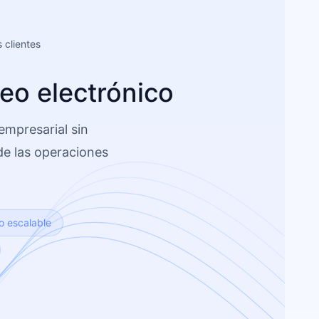
 clientes
reo electrónico
empresarial sin
de las operaciones
o escalable