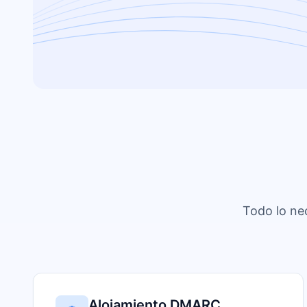
Todo lo ne
Alojamiento DMARC