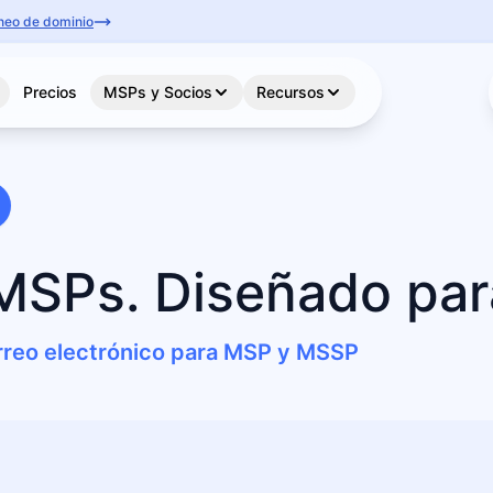
aneo de dominio
Precios
MSPs y Socios
Recursos
MSPs. Diseñado para
orreo electrónico para MSP y MSSP