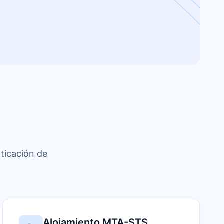
ticación de
Alojamiento MTA-STS