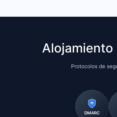
Alojamiento 
Protocolos de segu
DMARC