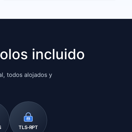
olos incluido
l, todos alojados y
S
TLS-RPT