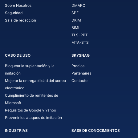
Sobre Nosotros
DMARC
Seguridad
SPF
Sala de redacción
DKIM
BIMI
TLS-RPT
MTA-STS
CASO DE USO
SKYSNAG
Bloquear la suplantación y la
Precios
imitación
Partenaires
Mejorar la entregabilidad del correo
Contacto
electrónico
Cumplimiento de remitentes de
Microsoft
Requisitos de Google y Yahoo
Prevenir los ataques de imitación
INDUSTRIAS
BASE DE CONOCIMIENTOS