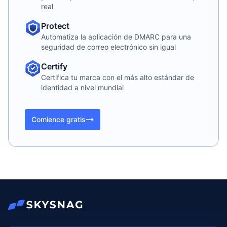
real
Protect
Automatiza la aplicación de DMARC para una
seguridad de correo electrónico sin igual
Certify
Certifica tu marca con el más alto estándar de
identidad a nivel mundial
Comience gratis