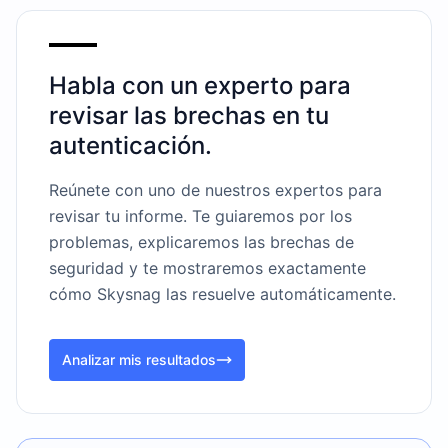
Habla con un experto para
revisar las brechas en tu
autenticación.
Reúnete con uno de nuestros expertos para
revisar tu informe. Te guiaremos por los
problemas, explicaremos las brechas de
seguridad y te mostraremos exactamente
cómo Skysnag las resuelve automáticamente.
Analizar mis resultados