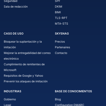
Seguridad
SPF
Sala de redacción
DKIM
BIMI
TLS-RPT
MTA-STS
CASO DE USO
SKYSNAG
Bloquear la suplantación y la
Precios
imitación
Partenaires
Mejorar la entregabilidad del correo
Contacto
electrónico
Cumplimiento de remitentes de
Microsoft
Requisitos de Google y Yahoo
Prevenir los ataques de imitación
INDUSTRIAS
BASE DE CONOCIMIENTOS
Gobierno
Blog
Legal
Configuration DMARC