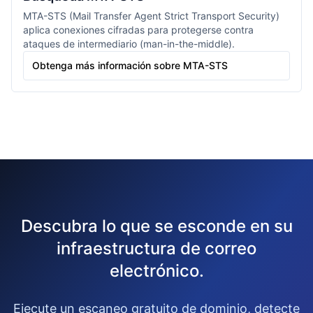
MTA-STS (Mail Transfer Agent Strict Transport Security)
aplica conexiones cifradas para protegerse contra
ataques de intermediario (man-in-the-middle).
Obtenga más información sobre MTA-STS
Descubra lo que se esconde en su
infraestructura de correo
electrónico.
Ejecute un escaneo gratuito de dominio, detecte