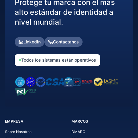
Protege tu marca con el más
alto estándar de identidad a
nivel mundial.
LinkedIn
Contáctanos
Todos los sistemas están operativos
EMPRESA.
MARCOS
Sobre Nosotros
DMARC