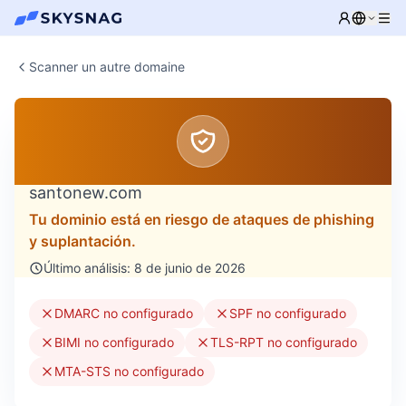
Scanner un autre domaine
santonew.com
Tu dominio está en riesgo de ataques de phishing
y suplantación.
Último análisis: 8 de junio de 2026
DMARC no configurado
SPF no configurado
BIMI no configurado
TLS-RPT no configurado
MTA-STS no configurado