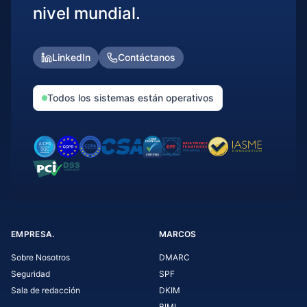
nivel mundial.
LinkedIn
Contáctanos
Todos los sistemas están operativos
EMPRESA.
MARCOS
Sobre Nosotros
DMARC
Seguridad
SPF
Sala de redacción
DKIM
BIMI