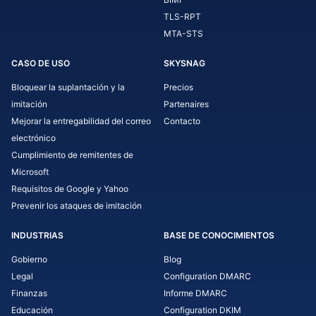
TLS-RPT
MTA-STS
CASO DE USO
SKYSNAG
Bloquear la suplantación y la
Precios
imitación
Partenaires
Mejorar la entregabilidad del correo
Contacto
electrónico
Cumplimiento de remitentes de
Microsoft
Requisitos de Google y Yahoo
Prevenir los ataques de imitación
INDUSTRIAS
BASE DE CONOCIMIENTOS
Gobierno
Blog
Legal
Configuration DMARC
Finanzas
Informe DMARC
Educación
Configuration DKIM