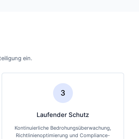
eiligung ein.
3
Laufender Schutz
Kontinuierliche Bedrohungsüberwachung,
Richtlinienoptimierung und Compliance-