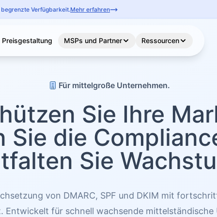
begrenzte Verfügbarkeit.
Mehr erfahren
Preisgestaltung
MSPs und Partner
Ressourcen
Für mittelgroße Unternehmen.
hützen Sie Ihre Mar
 Sie die Complianc
tfalten Sie Wachst
rchsetzung von DMARC, SPF und DKIM mit fortschrittl
 Entwickelt für schnell wachsende mittelständisch