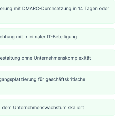
ierung mit DMARC-Durchsetzung in 14 Tagen oder
ichtung mit minimaler IT-Beteiligung
gestaltung ohne Unternehmenskomplexität
gangsplatzierung für geschäftskritische
it dem Unternehmenswachstum skaliert