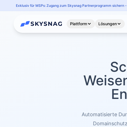
Exklusiv für MSPs: Zugang zum Skysnag Partnerprogramm sichern - 
Plattform
Lösungen
Sc
Weisen
En
Automatisierte Du
Domainschutz.