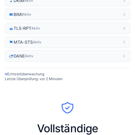
DKIM
Aktiv
BIMI
Aktiv
TLS-RPT
Aktiv
MTA-STS
Aktiv
DANE
Aktiv
Echtzeitüberwachung
Letzte Überprüfung: vor 2 Minuten
Vollständige