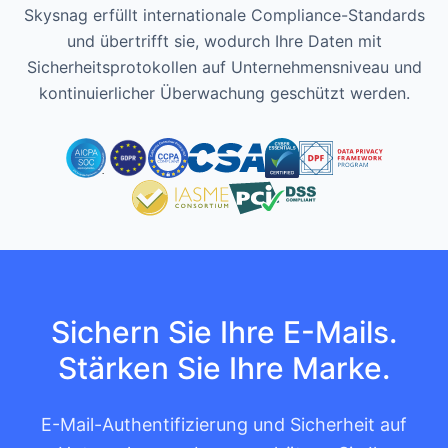
Skysnag erfüllt internationale Compliance-Standards
und übertrifft sie, wodurch Ihre Daten mit
Sicherheitsprotokollen auf Unternehmensniveau und
kontinuierlicher Überwachung geschützt werden.
Sichern Sie Ihre E-Mails.
Stärken Sie Ihre Marke.
E-Mail-Authentifizierung und Sicherheit auf