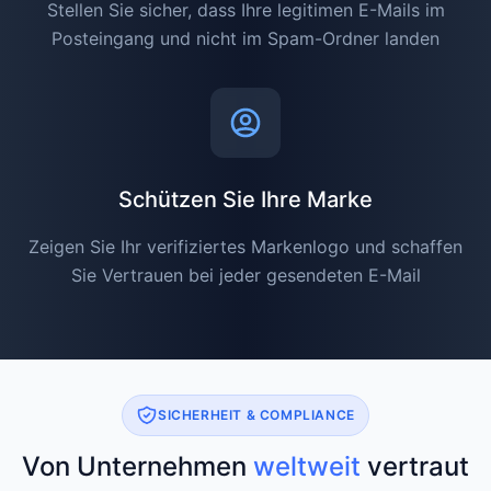
Stellen Sie sicher, dass Ihre legitimen E-Mails im
Posteingang und nicht im Spam-Ordner landen
Schützen Sie Ihre Marke
Zeigen Sie Ihr verifiziertes Markenlogo und schaffen
Sie Vertrauen bei jeder gesendeten E-Mail
SICHERHEIT & COMPLIANCE
Von Unternehmen
weltweit
vertraut